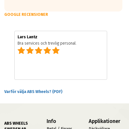
GOOGLE RECENSIONER
Lars Lantz
Bra services och trevlig personal.
Varför välja ABS Wheels? (PDF)
Info
Applikationer
ABS WHEELS
Betal / Finans
Däckväljare