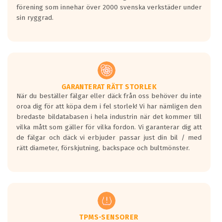
förening som innehar över 2000 svenska verkstäder under
sin ryggrad.
GARANTERAT RÄTT STORLEK
När du beställer fälgar eller däck från oss behöver du inte
oroa dig för att köpa dem i fel storlek! Vi har nämligen den
bredaste bildatabasen i hela industrin när det kommer till
vilka mått som gäller för vilka fordon. Vi garanterar dig att
de fälgar och däck vi erbjuder passar just din bil / med
rätt diameter, förskjutning, backspace och bultmönster.
TPMS-SENSORER