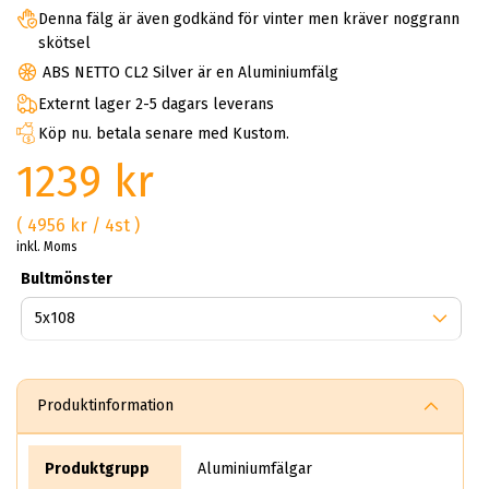
Denna fälg är även godkänd för vinter men kräver noggrann
skötsel
ABS NETTO CL2 Silver är en Aluminiumfälg
Externt lager 2-5 dagars leverans
Köp nu. betala senare med Kustom.
1239 kr
( 4956 kr / 4st )
inkl. Moms
Bultmönster
Produktinformation
Produktgrupp
Aluminiumfälgar