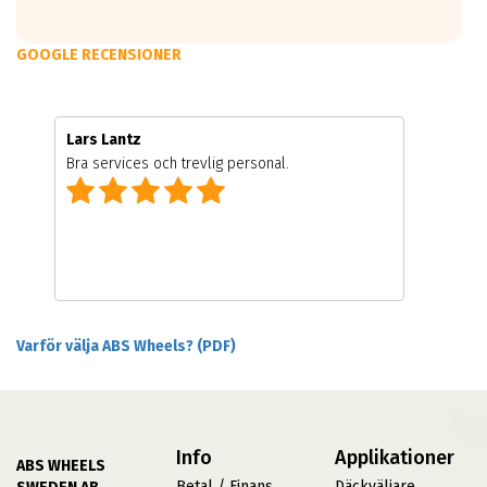
GOOGLE RECENSIONER
Lars Lantz
Bra services och trevlig personal.
Varför välja ABS Wheels? (PDF)
Info
Applikationer
ABS WHEELS
Betal / Finans
Däckväljare