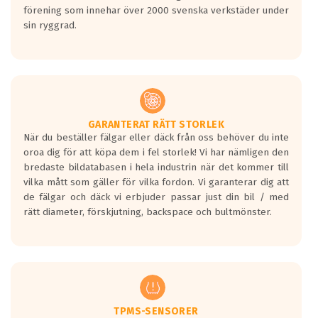
förening som innehar över 2000 svenska verkstäder under
sin ryggrad.
GARANTERAT RÄTT STORLEK
När du beställer fälgar eller däck från oss behöver du inte
oroa dig för att köpa dem i fel storlek! Vi har nämligen den
bredaste bildatabasen i hela industrin när det kommer till
vilka mått som gäller för vilka fordon. Vi garanterar dig att
de fälgar och däck vi erbjuder passar just din bil / med
rätt diameter, förskjutning, backspace och bultmönster.
TPMS-SENSORER