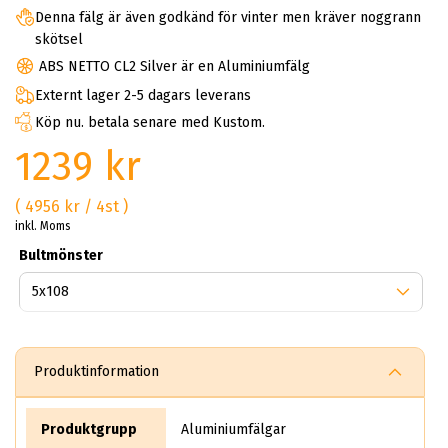
Denna fälg är även godkänd för vinter men kräver noggrann
skötsel
ABS NETTO CL2 Silver är en Aluminiumfälg
Externt lager 2-5 dagars leverans
Köp nu. betala senare med Kustom.
1239 kr
( 4956 kr / 4st )
inkl. Moms
Bultmönster
Produktinformation
Produktgrupp
Aluminiumfälgar