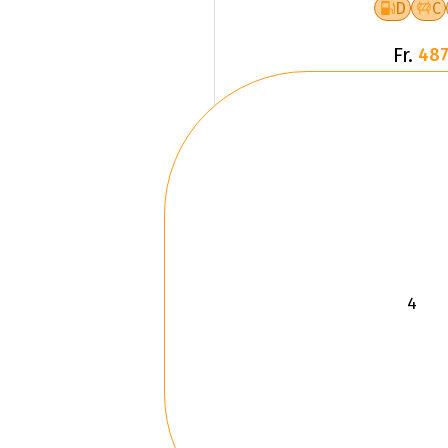
D
C
Fr.
487