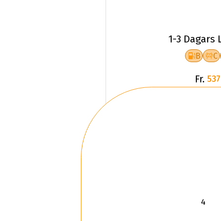
1-3 Dagars 
B
C
Fr.
537