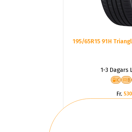
195/65R15 91H Triangl
1-3 Dagars 
C
B
Fr.
530