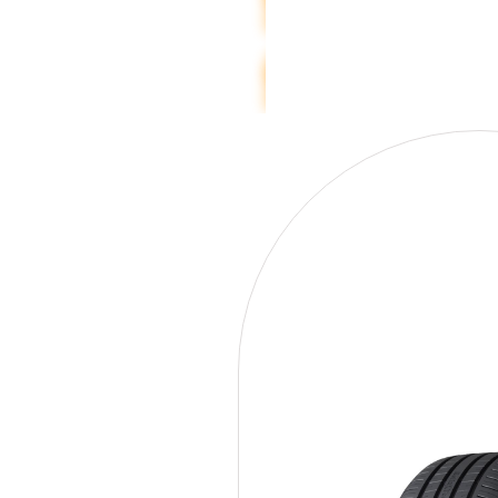
SOMMARDÄCK
TRIANGLE
FRIKTIONSDÄCK