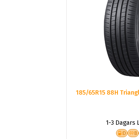
185/65R15 88H Triangl
1-3 Dagars 
D
B