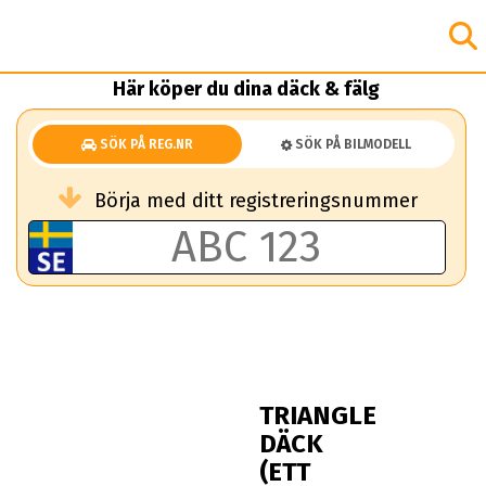
Här köper du dina däck & fälg
SÖK PÅ REG.NR
SÖK PÅ BILMODELL
Börja med ditt registreringsnummer
TRIANGLE
DÄCK
(ETT