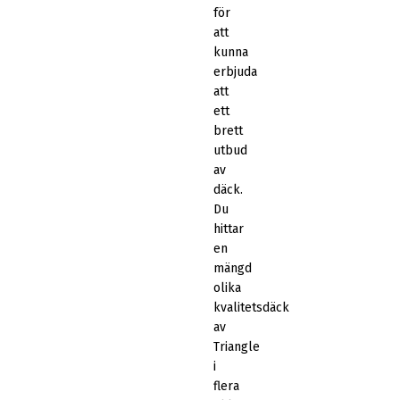
för
att
kunna
erbjuda
att
ett
brett
utbud
av
däck.
Du
hittar
en
mängd
olika
kvalitetsdäck
av
Triangle
i
flera