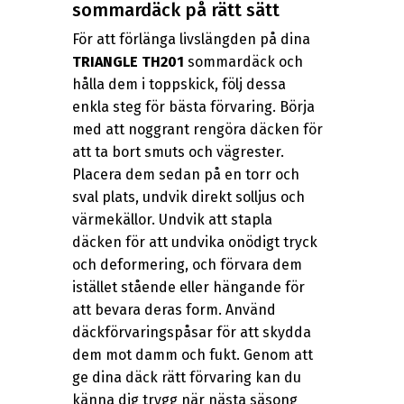
sommardäck på rätt sätt
För att förlänga livslängden på dina
TRIANGLE TH201
sommardäck och
hålla dem i toppskick, följ dessa
enkla steg för bästa förvaring. Börja
med att noggrant rengöra däcken för
att ta bort smuts och vägrester.
Placera dem sedan på en torr och
sval plats, undvik direkt solljus och
värmekällor. Undvik att stapla
däcken för att undvika onödigt tryck
och deformering, och förvara dem
istället stående eller hängande för
att bevara deras form. Använd
däckförvaringspåsar för att skydda
dem mot damm och fukt. Genom att
ge dina däck rätt förvaring kan du
känna dig trygg när nästa säsong