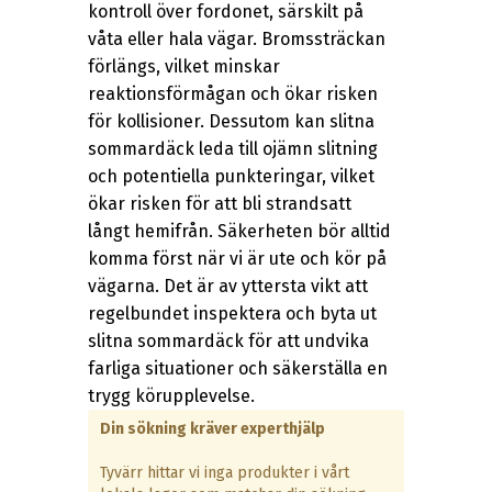
kontroll över fordonet, särskilt på
våta eller hala vägar. Bromssträckan
förlängs, vilket minskar
reaktionsförmågan och ökar risken
för kollisioner. Dessutom kan slitna
sommardäck leda till ojämn slitning
och potentiella punkteringar, vilket
ökar risken för att bli strandsatt
långt hemifrån. Säkerheten bör alltid
komma först när vi är ute och kör på
vägarna. Det är av yttersta vikt att
regelbundet inspektera och byta ut
slitna sommardäck för att undvika
farliga situationer och säkerställa en
trygg körupplevelse.
Din sökning kräver experthjälp
Tyvärr hittar vi inga produkter i vårt