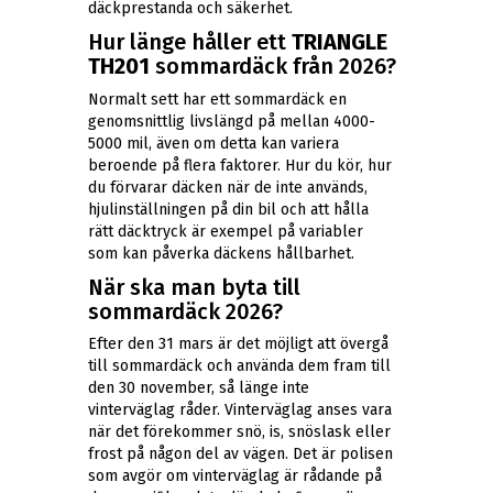
däckprestanda och säkerhet.
Hur länge håller ett
TRIANGLE
TH201
sommardäck från 2026?
Normalt sett har ett sommardäck en
genomsnittlig livslängd på mellan 4000-
5000 mil, även om detta kan variera
beroende på flera faktorer. Hur du kör, hur
du förvarar däcken när de inte används,
hjulinställningen på din bil och att hålla
rätt däcktryck är exempel på variabler
som kan påverka däckens hållbarhet.
När ska man byta till
sommardäck 2026?
Efter den 31 mars är det möjligt att övergå
till sommardäck och använda dem fram till
den 30 november, så länge inte
vinterväglag råder. Vinterväglag anses vara
när det förekommer snö, is, snöslask eller
frost på någon del av vägen. Det är polisen
som avgör om vinterväglag är rådande på