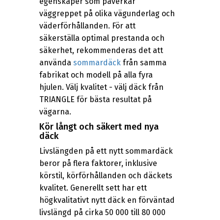
egenskaper som påverkar
väggreppet på olika vägunderlag och
väderförhållanden. För att
säkerställa optimal prestanda och
säkerhet, rekommenderas det att
använda
sommardäck
från samma
fabrikat och modell på alla fyra
hjulen. Välj kvalitet - välj däck från
TRIANGLE för bästa resultat på
vägarna.
Kör långt och säkert med nya
däck
Livslängden på ett nytt sommardäck
beror på flera faktorer, inklusive
körstil, körförhållanden och däckets
kvalitet. Generellt sett har ett
högkvalitativt nytt däck en förväntad
livslängd på cirka 50 000 till 80 000