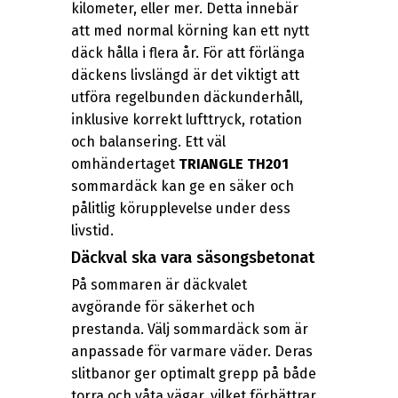
kilometer, eller mer. Detta innebär
att med normal körning kan ett nytt
däck hålla i flera år. För att förlänga
däckens livslängd är det viktigt att
utföra regelbunden däckunderhåll,
inklusive korrekt lufttryck, rotation
och balansering. Ett väl
omhändertaget
TRIANGLE TH201
sommardäck kan ge en säker och
pålitlig körupplevelse under dess
livstid.
Däckval ska vara säsongsbetonat
På sommaren är däckvalet
avgörande för säkerhet och
prestanda. Välj sommardäck som är
anpassade för varmare väder. Deras
slitbanor ger optimalt grepp på både
torra och våta vägar, vilket förbättrar