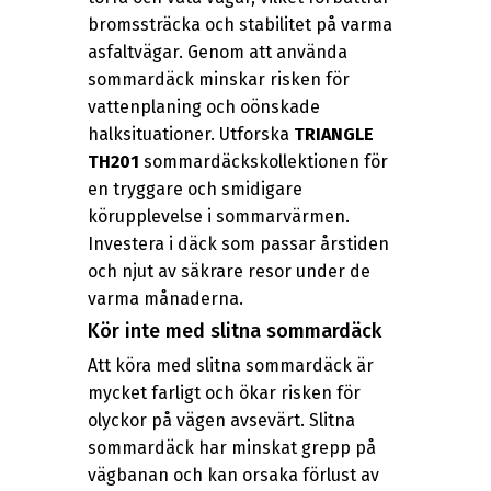
bromssträcka och stabilitet på varma
asfaltvägar. Genom att använda
sommardäck minskar risken för
vattenplaning och oönskade
halksituationer. Utforska
TRIANGLE
TH201
sommardäckskollektionen för
en tryggare och smidigare
körupplevelse i sommarvärmen.
Investera i däck som passar årstiden
och njut av säkrare resor under de
varma månaderna.
Kör inte med slitna sommardäck
Att köra med slitna sommardäck är
mycket farligt och ökar risken för
olyckor på vägen avsevärt. Slitna
sommardäck har minskat grepp på
vägbanan och kan orsaka förlust av