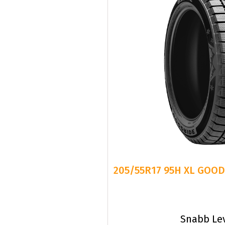
205/55R17 95H XL GOOD
Snabb Le