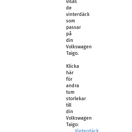
visas
de
vinterdäck
som
passar
på
din
Volkswagen
Taigo.
Klicka
här
för
andra
tum
storlekar
till
din
Volkswagen
Taigo:
Vinterdäck