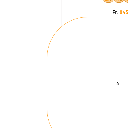
Fr.
845