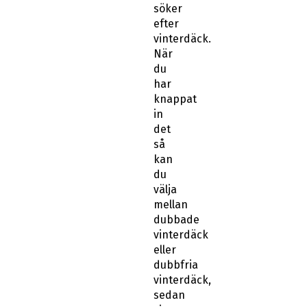
söker
efter
vinterdäck.
När
du
har
knappat
in
det
så
kan
du
välja
mellan
dubbade
vinterdäck
eller
dubbfria
vinterdäck,
sedan