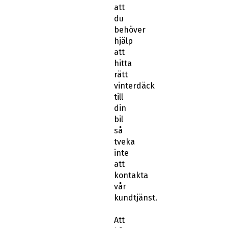
att
du
behöver
hjälp
att
hitta
rätt
vinterdäck
till
din
bil
så
tveka
inte
att
kontakta
vår
kundtjänst.
Att