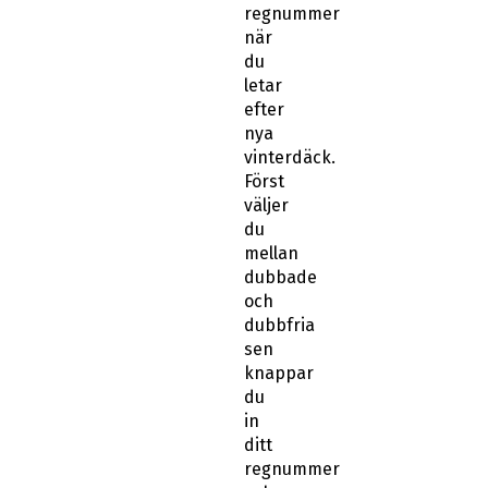
regnummer
när
du
letar
efter
nya
vinterdäck.
Först
väljer
du
mellan
dubbade
och
dubbfria
sen
knappar
du
in
ditt
regnummer