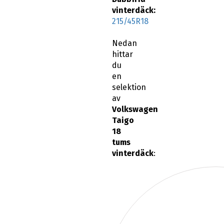
vinterdäck:
215/45R18
Nedan
hittar
du
en
selektion
av
Volkswagen
Taigo
18
tums
vinterdäck
: