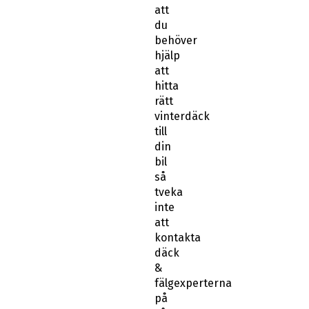
att
du
behöver
hjälp
att
hitta
rätt
vinterdäck
till
din
bil
så
tveka
inte
att
kontakta
däck
&
fälgexperterna
på