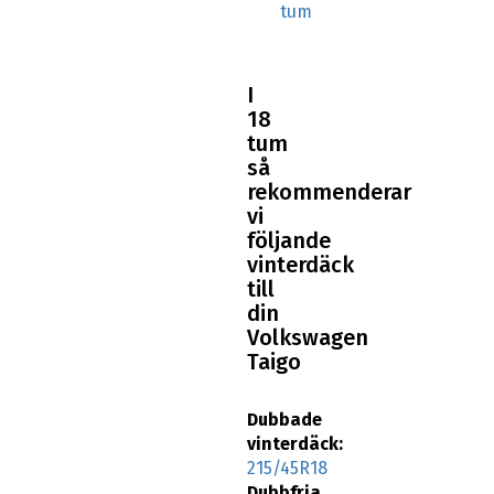
tum
I
18
tum
så
rekommenderar
vi
följande
vinterdäck
till
din
Volkswagen
Taigo
Dubbade
vinterdäck:
215/45R18
Dubbfria