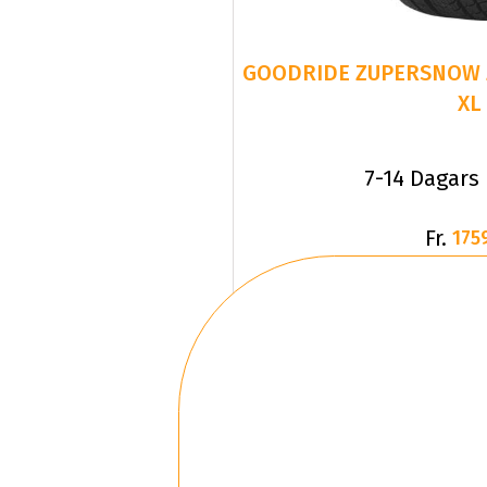
GOODRIDE ZUPERSNOW Z-
XL
7-14 Dagars
Fr.
175