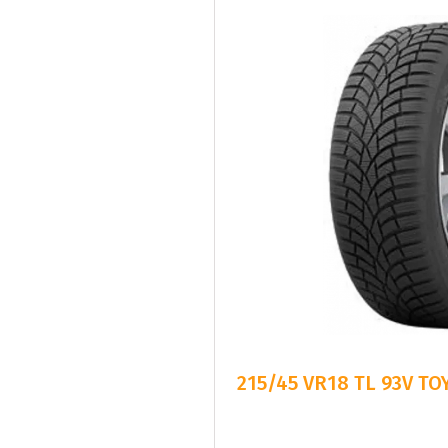
215/45 VR18 TL 93V T