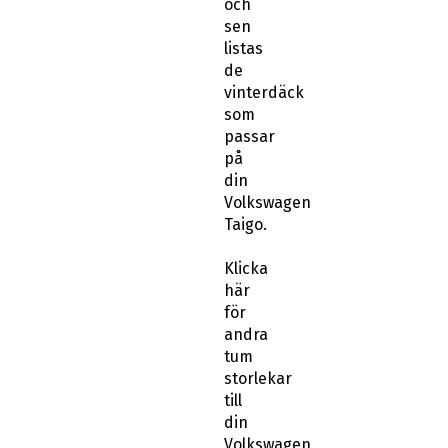
och
sen
listas
de
vinterdäck
som
passar
på
din
Volkswagen
Taigo.
Klicka
här
för
andra
tum
storlekar
till
din
Volkswagen