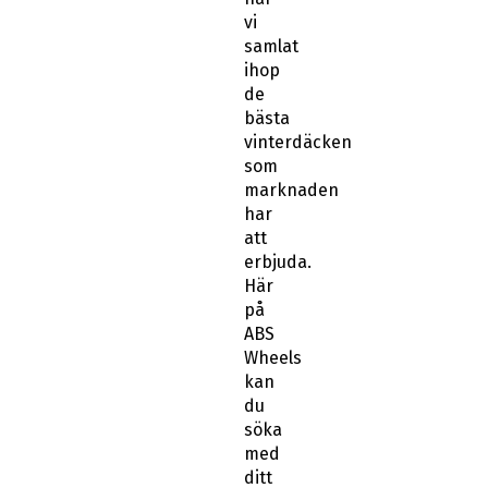
vi
samlat
ihop
de
bästa
vinterdäcken
som
marknaden
har
att
erbjuda.
Här
på
ABS
Wheels
kan
du
söka
med
ditt