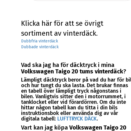
Klicka här för att se övrigt
sortiment av vinterdäck.
Dubbfria vinterdäck
Dubbade vinterdäck
Vad ska jag ha för däcktryck i mina
Volkswagen Taigo 20 tums vinterdäck
?
Lämpligt däcktryck beror på vad du har för bi
och hur tungt du ska lasta. Det brukar finnas
en tabell över lämpligt tryck någonstans i
bilen. Vanligtvis sitter den i motorrummet, i
tanklocket eller vid förardörren. Om du inte
hittar någon tabell kan du titta i din bils
instruktionsbok eller använda dig av vår
digitala tabell:
LUFTTRYCK DÄCK
.
Vart kan jag köpa
Volkswagen Taigo 20