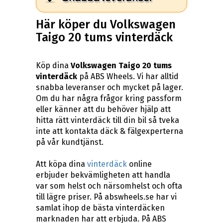
Här köper du Volkswagen
Taigo 20 tums vinterdäck
Köp dina
Volkswagen Taigo 20 tums
vinterdäck
på ABS Wheels. Vi har alltid
snabba leveranser och mycket på lager.
Om du har några frågor kring passform
eller känner att du behöver hjälp att
hitta rätt vinterdäck till din bil så tveka
inte att kontakta däck & fälgexperterna
på vår kundtjänst.
Att köpa dina
vinterdäck
online
erbjuder bekvämligheten att handla
var som helst och närsomhelst och ofta
till lägre priser. På abswheels.se har vi
samlat ihop de bästa vinterdäcken
marknaden har att erbjuda. På ABS