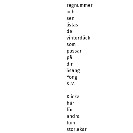
och
sen
listas
de
vinterdäck
som
passar
på
din
Ssang
Yong
XLV.
Klicka
här
för
andra
tum
storlekar
till