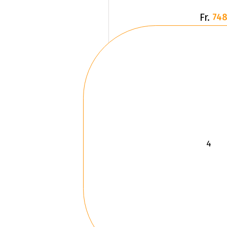
Fr.
748