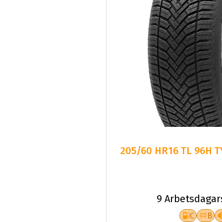
205/60 HR16 TL 96H T
9 Arbetsdagar
C
B