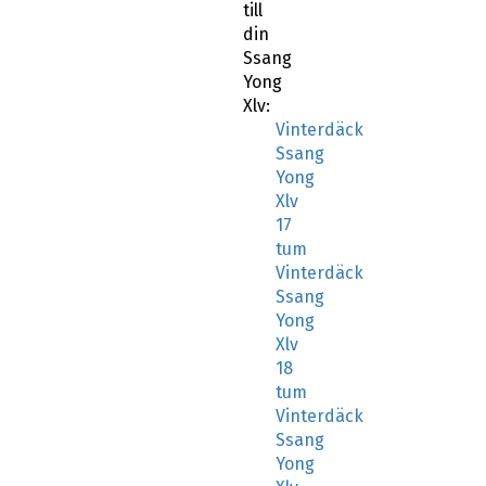
din
Ssang
Yong
Xlv:
Vinterdäck
Ssang
Yong
Xlv
17
tum
Vinterdäck
Ssang
Yong
Xlv
18
tum
Vinterdäck
Ssang
Yong
Xlv
19