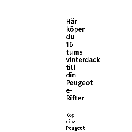
Här
köper
du
16
tums
vinterdäck
till
din
Peugeot
e-
Rifter
Köp
dina
Peugeot
e-