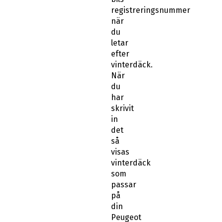
registreringsnummer
när
du
letar
efter
vinterdäck.
När
du
har
skrivit
in
det
så
visas
vinterdäck
som
passar
på
din
Peugeot
e-