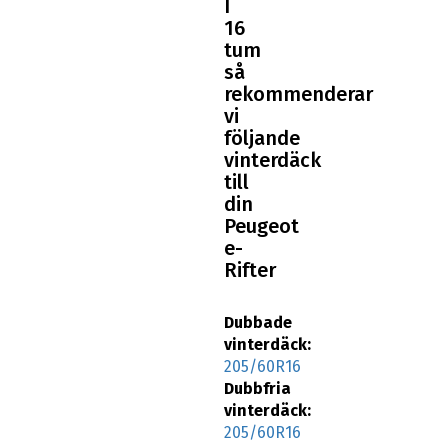
16
tum
så
rekommenderar
vi
följande
vinterdäck
till
din
Peugeot
e-
Rifter
Dubbade
vinterdäck:
205/60R16
Dubbfria
vinterdäck:
205/60R16