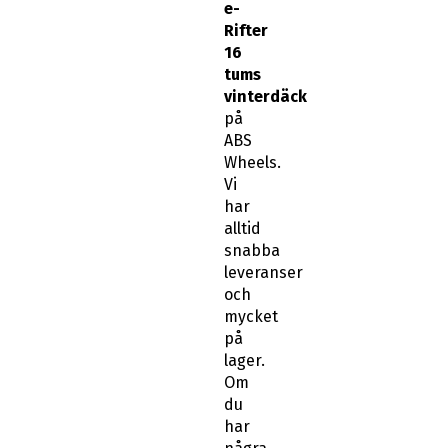
Rifter
16
tums
vinterdäck
på
ABS
Wheels.
Vi
har
alltid
snabba
leveranser
och
mycket
på
lager.
Om
du
har
några