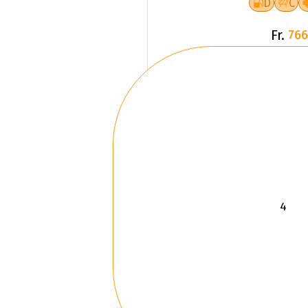
Fr.
766