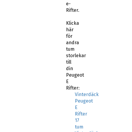
Rifter.
Klicka
här
för
andra
tum
storlekar
till
din
Peugeot
E
Rifter:
Vinterdäck
Peugeot
E
Rifter
17
tum
Vinterdäck