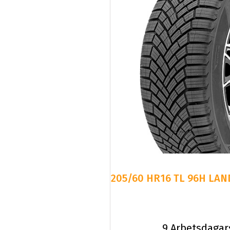
205/60 HR16 TL 96H LAN
9 Arbetsdagar