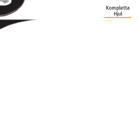
Kompletta
Hjul