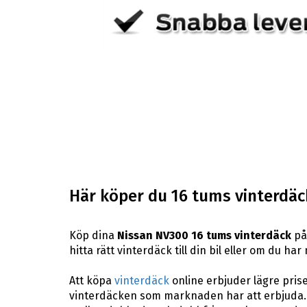
Här köper du 16 tums vinterdäck
Köp dina
Nissan NV300 16 tums vinterdäck
på 
hitta rätt vinterdäck till din bil eller om du h
Att köpa
vinterdäck
online erbjuder lägre pris
vinterdäcken som marknaden har att erbjuda. H