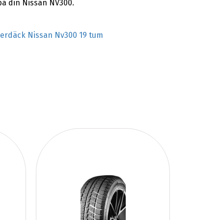
på din Nissan NV300.
terdäck Nissan Nv300 19 tum