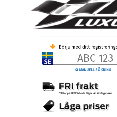
Börja med ditt registreri
MANUELL SÖKNING