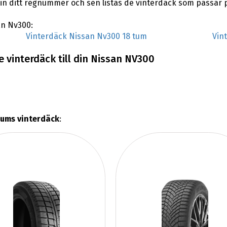
n ditt regnummer och sen listas de vinterdäck som passar 
an Nv300:
Vinterdäck Nissan Nv300 18 tum
Vin
 vinterdäck till din Nissan NV300
tums vinterdäck
: