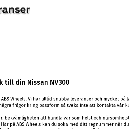
 till din Nissan NV300
ABS Wheels. Vi har alltid snabba leveranser och mycket på l
ar några frågor kring passform så tveka inte att kontakta vår k
er, bekvämligheten att handla var som helst och närsomhelst
är på ABS Wheels kan du söka med ditt regnummer när du let