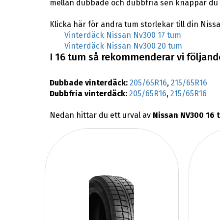
mellan dubbade och dubbfria sen knappar du i
Klicka här för andra tum storlekar till din Niss
Vinterdäck Nissan Nv300 17 tum
Vinterdäck Nissan Nv300 20 tum
I 16 tum så rekommenderar vi följande
Dubbade vinterdäck:
205/65R16
,
215/65R16
Dubbfria vinterdäck:
205/65R16
,
215/65R16
Nedan hittar du ett urval av
Nissan NV300 16 