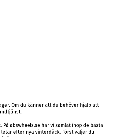
ager. Om du känner att du behöver hjälp att
undtjänst.
. På abswheels.se har vi samlat ihop de bästa
ar efter nya vinterdäck. Först väljer du