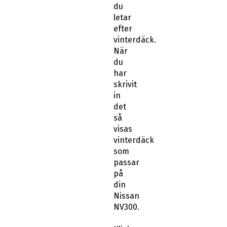
du
letar
efter
vinterdäck.
När
du
har
skrivit
in
det
så
visas
vinterdäck
som
passar
på
din
Nissan
NV300.