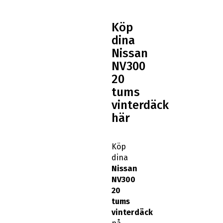
Köp
dina
Nissan
NV300
20
tums
vinterdäck
här
Köp
dina
Nissan
NV300
20
tums
vinterdäck