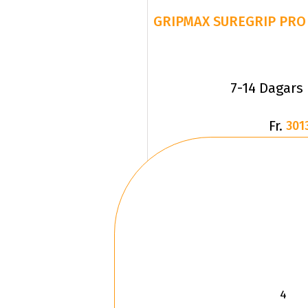
GRIPMAX SUREGRIP PRO 
7-14 Dagars
Fr.
301