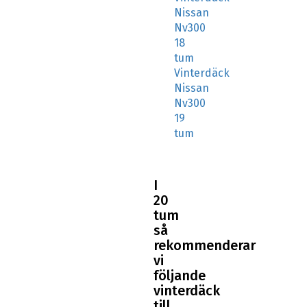
Nissan
Nv300
18
tum
Vinterdäck
Nissan
Nv300
19
tum
I
20
tum
så
rekommenderar
vi
följande
vinterdäck
till