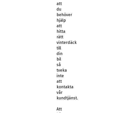
att
du
behöver
hjälp
att
hitta
rätt
vinterdäck
till
din
bil
så
tveka
inte
att
kontakta
vår
kundtjänst.
Att