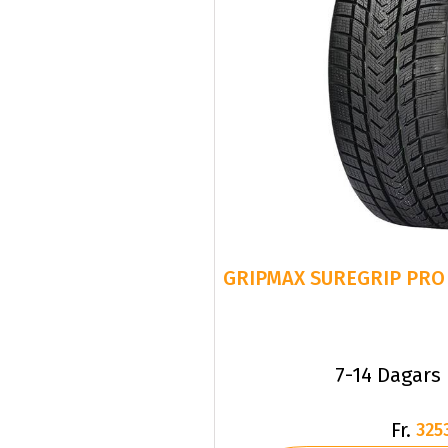
GRIPMAX SUREGRIP PRO 
7-14 Dagars
Fr.
325