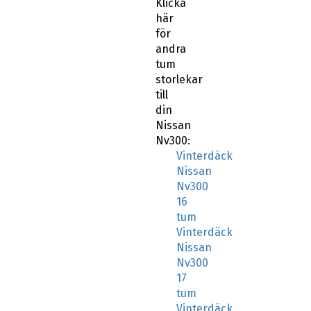
Klicka
här
för
andra
tum
storlekar
till
din
Nissan
Nv300:
Vinterdäck
Nissan
Nv300
16
tum
Vinterdäck
Nissan
Nv300
17
tum
Vinterdäck