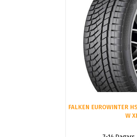
FALKEN EUROWINTER HS
W X
7-14 Dagars