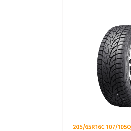
205/65R16C 107/105