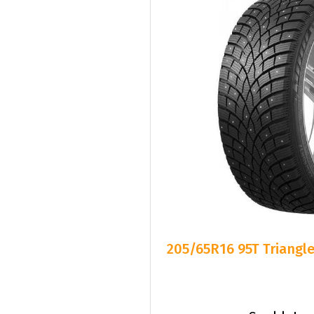
205/65R16 95T Triangl