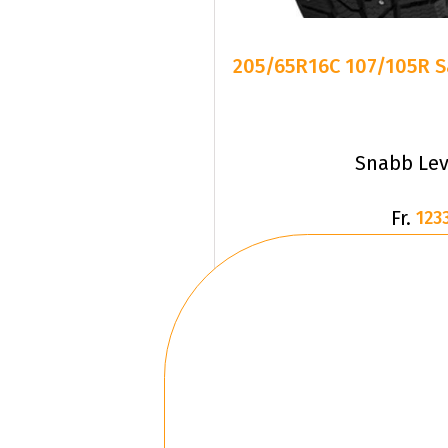
205/65R16C 107/105R S
Snabb Lev
Fr.
1233