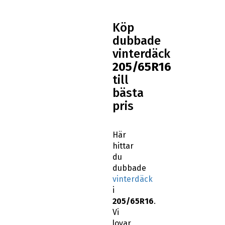
Köp
dubbade
vinterdäck
205/65R16
till
bästa
pris
Här
hittar
du
dubbade
vinterdäck
i
205/65R16
.
Vi
lovar