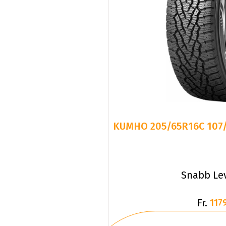
KUMHO 205/65R16C 107
Snabb Le
Fr.
1179