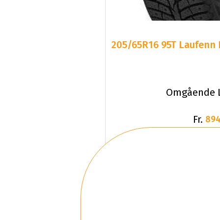
205/65R16 95T Laufenn I
Omgående L
Fr.
894