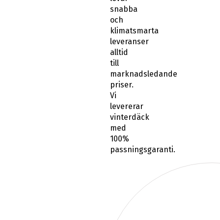
snabba
och
klimatsmarta
leveranser
alltid
till
marknadsledande
priser.
Vi
levererar
vinterdäck
med
100%
passningsgaranti.