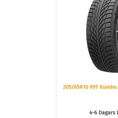
205/65R16 99T Kumho W
4-6 Dagars 