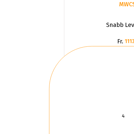
MWC
Snabb Lev
Fr.
1113