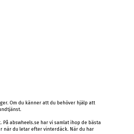
ager. Om du känner att du behöver hjälp att
undtjänst.
. På abswheels.se har vi samlat ihop de bästa
när du letar efter vinterdäck. När du har