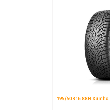
195/50R16 88H Kumho W