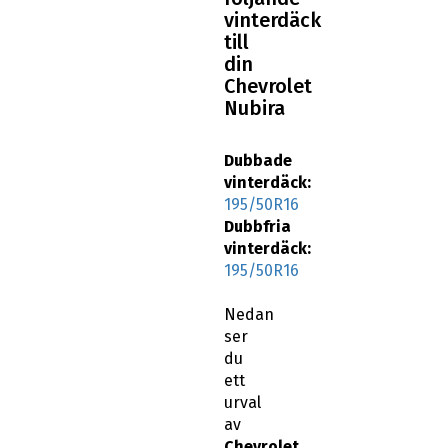
vinterdäck
till
din
Chevrolet
Nubira
Dubbade
vinterdäck:
195/50R16
Dubbfria
vinterdäck:
195/50R16
Nedan
ser
du
ett
urval
av
Chevrolet