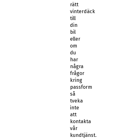
rätt
vinterdäck
till
din
bil
eller
om
du
har
några
frågor
kring
passform
så
tveka
inte
att
kontakta
vår
kundtjänst.