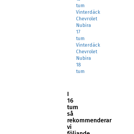
tum
Vinterdäck
Chevrolet
Nubira
17
tum
Vinterdäck
Chevrolet
Nubira
18
tum
I
16
tum
så
rekommenderar
vi
följande