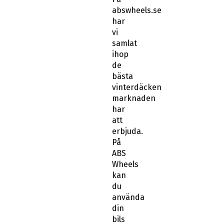
abswheels.se
har
vi
samlat
ihop
de
bästa
vinterdäcken
marknaden
har
att
erbjuda.
På
ABS
Wheels
kan
du
använda
din
bils