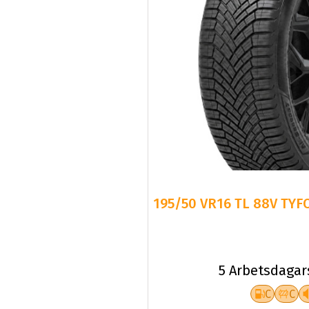
195/50 VR16 TL 88V TYF
5 Arbetsdagar
C
C