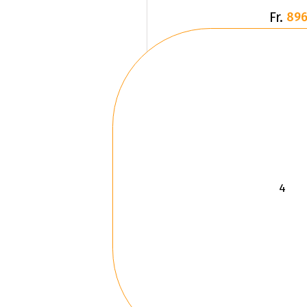
Fr.
896