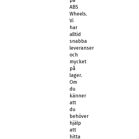
på
ABS
Wheels.
Vi
har
alltid
snabba
leveranser
och
mycket
på
lager.
Om
du
känner
att
du
behöver
hjälp
att
hitta