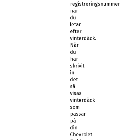
registreringsnummer
när
du
letar
efter
vinterdäck.
När
du
har
skrivit
in
det
så
visas
vinterdäck
som
passar
på
din
Chevrolet