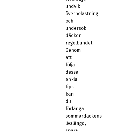
undvik
överbelastning
och
undersök
däcken
regelbundet.
Genom
att
följa
dessa
enkla
tips
kan
du
förlänga
sommardäckens
livslängd,
spara