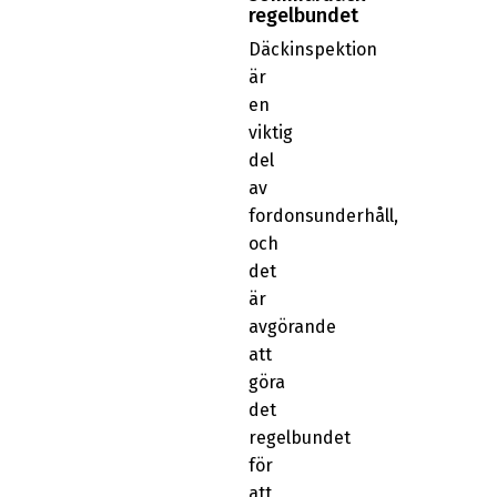
regelbundet
Däckinspektion
är
en
viktig
del
av
fordonsunderhåll,
och
det
är
avgörande
att
göra
det
regelbundet
för
att