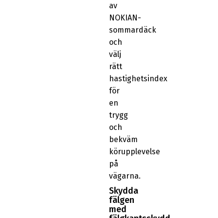
av
NOKIAN-
sommardäck
och
välj
rätt
hastighetsindex
för
en
trygg
och
bekväm
körupplevelse
på
vägarna.
Skydda
fälgen
med