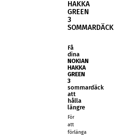
HAKKA
GREEN
3
SOMMARDÄCK
Få
dina
NOKIAN
HAKKA
GREEN
3
sommardäck
att
hålla
längre
För
att
förlänga