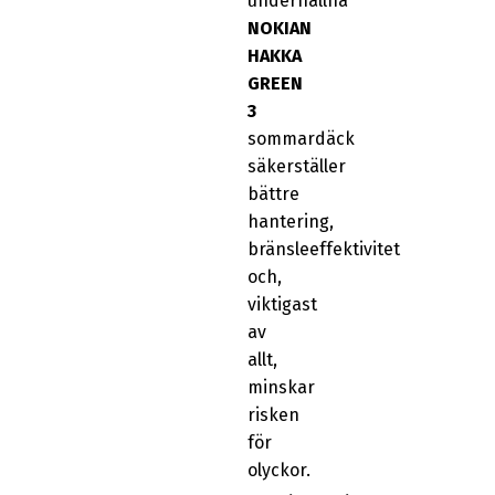
underhållna
NOKIAN
HAKKA
GREEN
3
sommardäck
säkerställer
bättre
hantering,
bränsleeffektivitet
och,
viktigast
av
allt,
minskar
risken
för
olyckor.