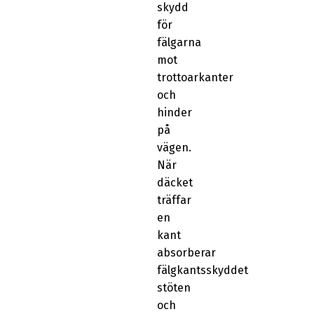
skydd
för
fälgarna
mot
trottoarkanter
och
hinder
på
vägen.
När
däcket
träffar
en
kant
absorberar
fälgkantsskyddet
stöten
och