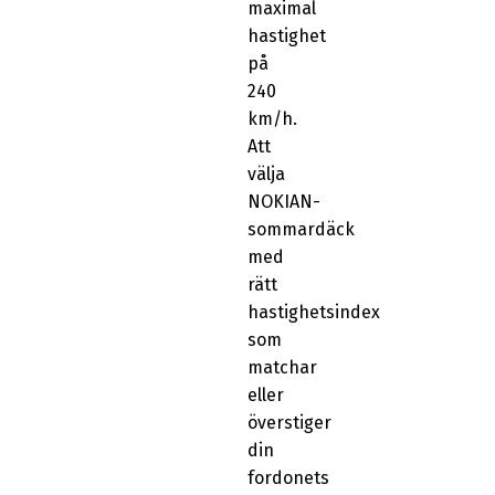
maximal
hastighet
på
240
km/h.
Att
välja
NOKIAN-
sommardäck
med
rätt
hastighetsindex
som
matchar
eller
överstiger
din
fordonets