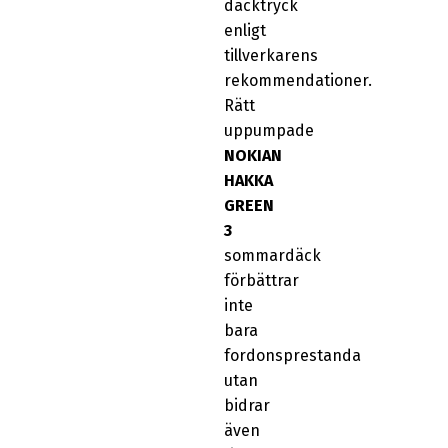
däcktryck
enligt
tillverkarens
rekommendationer.
Rätt
uppumpade
NOKIAN
HAKKA
GREEN
3
sommardäck
förbättrar
inte
bara
fordonsprestanda
utan
bidrar
även