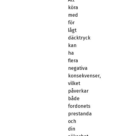
köra
med
för
lågt
däcktryck
kan
ha
flera
negativa
konsekvenser,
vilket
påverkar
både
fordonets
prestanda
och
din