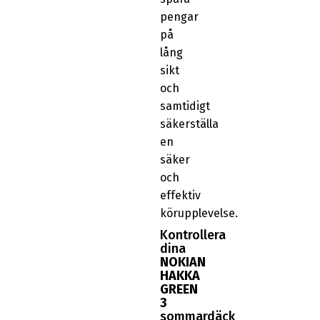
pengar
på
lång
sikt
och
samtidigt
säkerställa
en
säker
och
effektiv
körupplevelse.
Kontrollera
dina
NOKIAN
HAKKA
GREEN
3
sommardäck