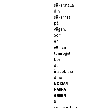
säkerställa
din
säkerhet
på
vägen.
Som
en
allmän
tumregel
bör
du
inspektera
dina
NOKIAN
HAKKA
GREEN
3
sommardäck