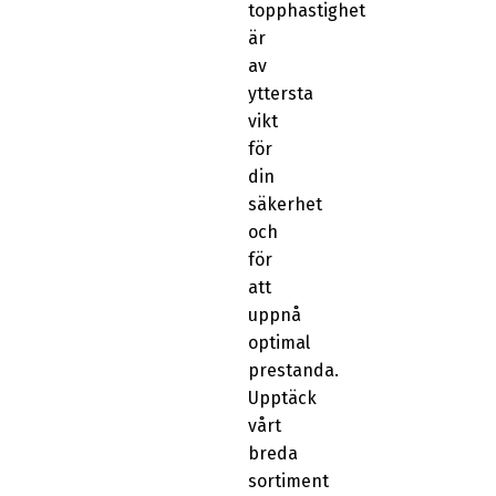
topphastighet
är
av
yttersta
vikt
för
din
säkerhet
och
för
att
uppnå
optimal
prestanda.
Upptäck
vårt
breda
sortiment