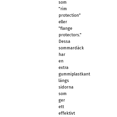
som
"rim
protection"
eller
"flange
protectors."
Dessa
sommardäck
har
en
extra
gummiplastkant
längs
sidorna
som
ger
ett
effektivt