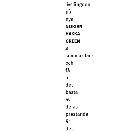
livslängden
på
nya
NOKIAN
HAKKA
GREEN
3
sommardäck
och
få
ut
det
bästa
av
deras
prestanda
är
det