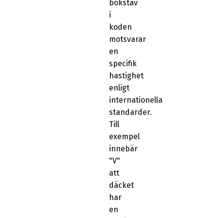
bokstav
i
koden
motsvarar
en
specifik
hastighet
enligt
internationella
standarder.
Till
exempel
innebär
"V"
att
däcket
har
en