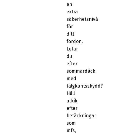
en
extra
säkerhetsnivå
för
ditt
fordon.
Letar
du
efter
sommardäck
med
fälgkantsskydd?
Håll
utkik
efter
betäckningar
som
mfs,