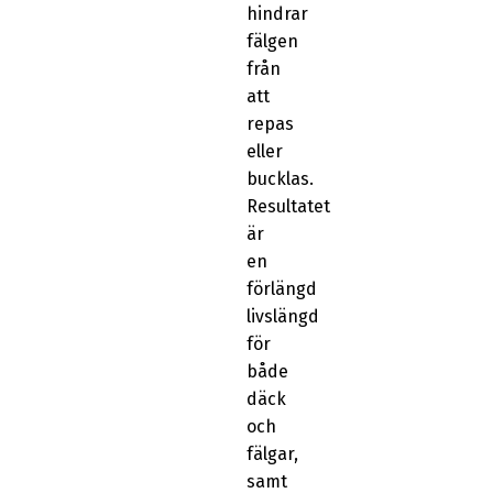
hindrar
fälgen
från
att
repas
eller
bucklas.
Resultatet
är
en
förlängd
livslängd
för
både
däck
och
fälgar,
samt