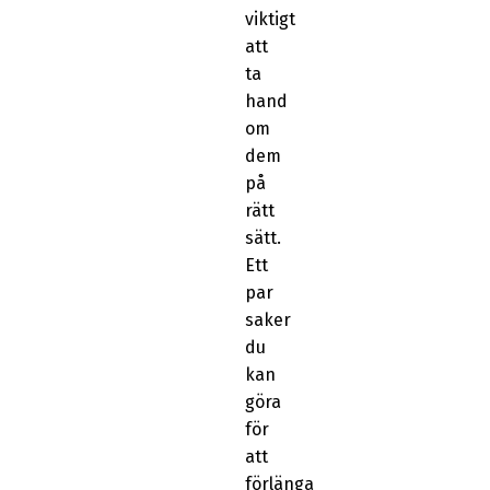
viktigt
att
ta
hand
om
dem
på
rätt
sätt.
Ett
par
saker
du
kan
göra
för
att
förlänga