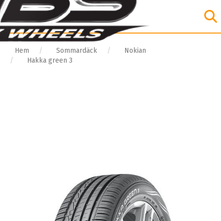
Hem
Sommardäck
Nokian
Hakka green 3