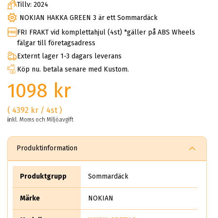
Tillv: 2024
NOKIAN HAKKA GREEN 3 är ett Sommardäck
FRI FRAKT vid komplettahjul (4st) *gäller på ABS Wheels
fälgar till företagsadress
Externt lager 1-3 dagars leverans
Köp nu. betala senare med Kustom.
1098 kr
( 4392 kr / 4st )
inkl. Moms och Miljöavgift
Produktinformation
Produktgrupp
Sommardäck
Märke
NOKIAN