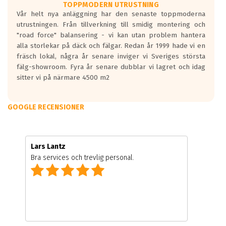
TOPPMODERN UTRUSTNING
Vår helt nya anläggning har den senaste toppmoderna
utrustningen. Från tillverkning till smidig montering och
"road force" balansering - vi kan utan problem hantera
alla storlekar på däck och fälgar. Redan år 1999 hade vi en
fräsch lokal, några år senare inviger vi Sveriges största
fälg-showroom. Fyra år senare dubblar vi lagret och idag
sitter vi på närmare 4500 m2
GOOGLE RECENSIONER
Lars Lantz
Bra services och trevlig personal.