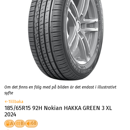
Om det finns en fälg med på bilden är det endast i illustrativt
syfte
Tillbaka
185/65R15 92H Nokian HAKKA GREEN 3 XL
2024
68
A
B