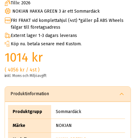
Tillv: 2026
NOKIAN HAKKA GREEN 3 är ett Sommardäck
FRI FRAKT vid komplettahjul (4st) *gäller på ABS Wheels
fälgar till företagsadress
Externt lager 1-3 dagars leverans
Köp nu. betala senare med Kustom.
1014 kr
( 4056 kr / 4st )
inkl. Moms och Miljöavgift
Produktinformation
Produktgrupp
Sommardäck
Märke
NOKIAN