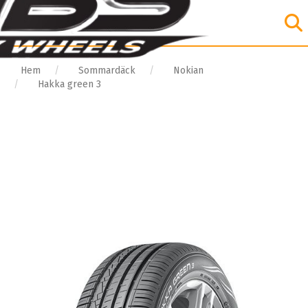
Hem
Sommardäck
Nokian
Hakka green 3