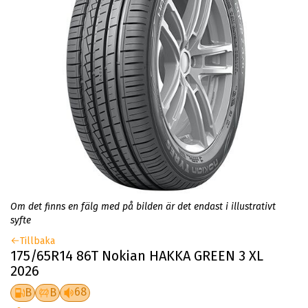
Om det finns en fälg med på bilden är det endast i illustrativt
syfte
Tillbaka
175/65R14 86T Nokian HAKKA GREEN 3 XL
2026
68
B
B