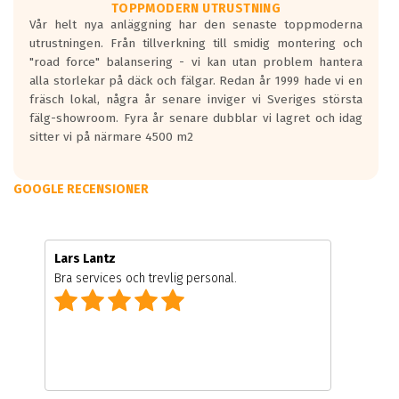
TOPPMODERN UTRUSTNING
Vår helt nya anläggning har den senaste toppmoderna
utrustningen. Från tillverkning till smidig montering och
"road force" balansering - vi kan utan problem hantera
alla storlekar på däck och fälgar. Redan år 1999 hade vi en
fräsch lokal, några år senare inviger vi Sveriges största
fälg-showroom. Fyra år senare dubblar vi lagret och idag
sitter vi på närmare 4500 m2
GOOGLE RECENSIONER
Lars Lantz
Bra services och trevlig personal.