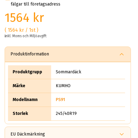
fälgar till företagsadress
1564 kr
( 1564 kr / 1st )
inkl. Moms och Miljöavgift
Produktinformation
Produktgrupp
Sommardäck
Märke
KUMHO
Modellnamn
PS91
Storlek
245/40R19
EU Däckmärkning