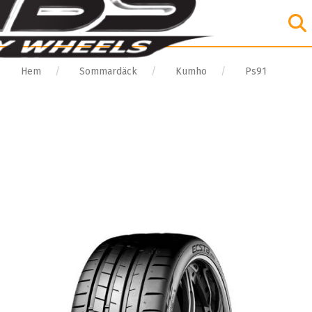
Hem
Sommardäck
Kumho
Ps91