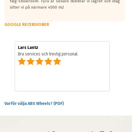
fälg-showroom. Fyra år senare dubblar vi lagret och idag
sitter vi på närmare 4500 m2
GOOGLE RECENSIONER
Lars Lantz
Bra services och trevlig personal.
Varför välja ABS Wheels? (PDF)