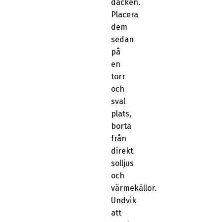
däcken.
Placera
dem
sedan
på
en
torr
och
sval
plats,
borta
från
direkt
solljus
och
värmekällor.
Undvik
att