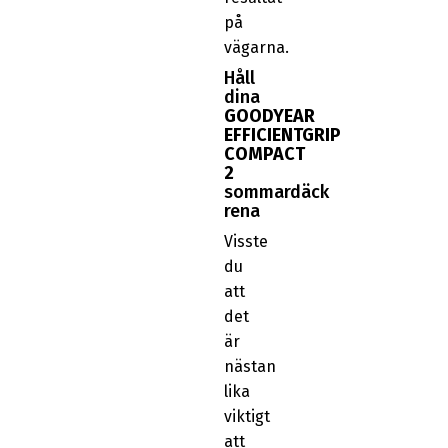
på
vägarna.
Håll
dina
GOODYEAR
EFFICIENTGRIP
COMPACT
2
sommardäck
rena
Visste
du
att
det
är
nästan
lika
viktigt
att