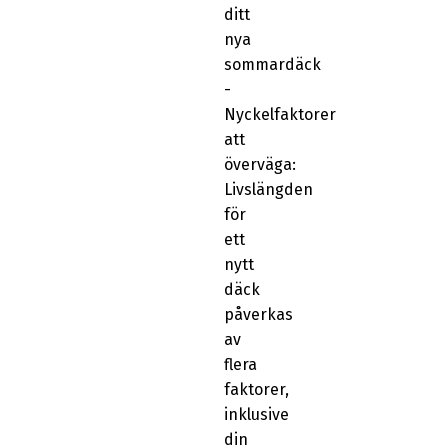
ditt
nya
sommardäck
-
Nyckelfaktorer
att
överväga:
Livslängden
för
ett
nytt
däck
påverkas
av
flera
faktorer,
inklusive
din