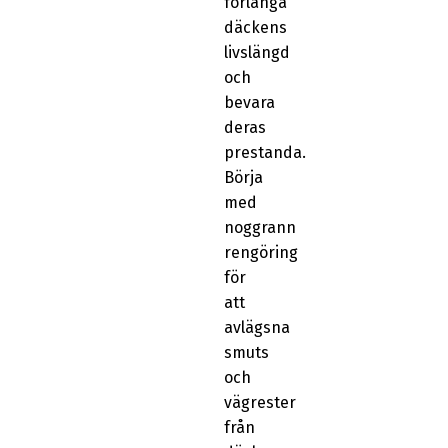
förlänga
däckens
livslängd
och
bevara
deras
prestanda.
Börja
med
noggrann
rengöring
för
att
avlägsna
smuts
och
vägrester
från