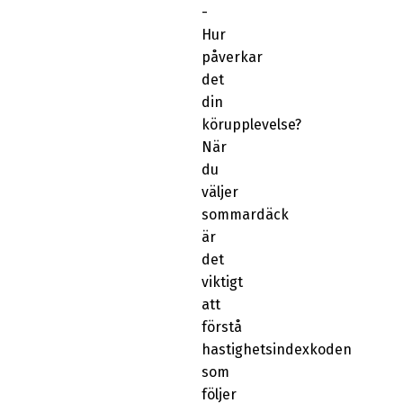
-
Hur
påverkar
det
din
körupplevelse?
När
du
väljer
sommardäck
är
det
viktigt
att
förstå
hastighetsindexkoden
som
följer