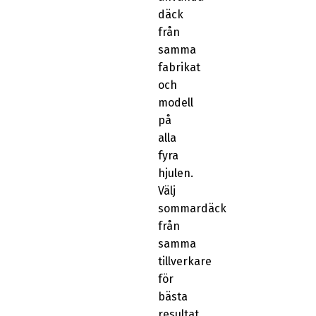
däck
från
samma
fabrikat
och
modell
på
alla
fyra
hjulen.
Välj
sommardäck
från
samma
tillverkare
för
bästa
resultat