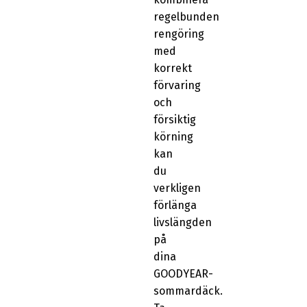
regelbunden
rengöring
med
korrekt
förvaring
och
försiktig
körning
kan
du
verkligen
förlänga
livslängden
på
dina
GOODYEAR-
sommardäck.