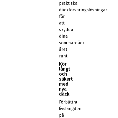
praktiska
däckförvaringslösningar
för
att
skydda
dina
sommardäck
året
runt.
Kör
långt
och
säkert
med
nya
däck
Förbättra
livslängden
på