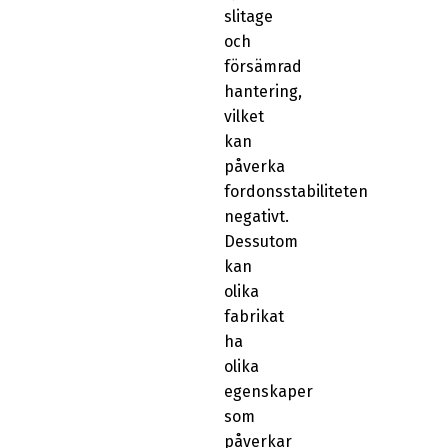
slitage
och
försämrad
hantering,
vilket
kan
påverka
fordonsstabiliteten
negativt.
Dessutom
kan
olika
fabrikat
ha
olika
egenskaper
som
påverkar