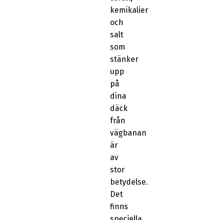
kemikalier
och
salt
som
stänker
upp
på
dina
däck
från
vägbanan
är
av
stor
betydelse.
Det
finns
speciella