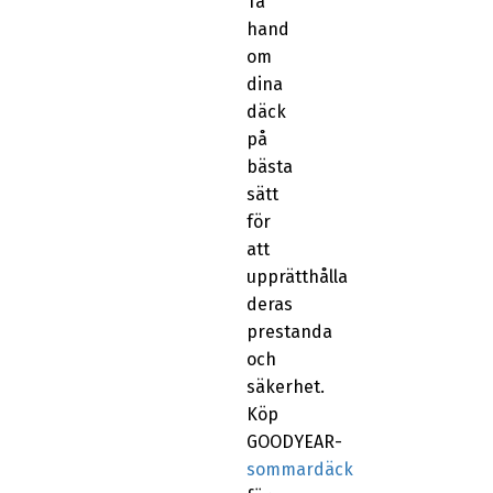
Ta
hand
om
dina
däck
på
bästa
sätt
för
att
upprätthålla
deras
prestanda
och
säkerhet.
Köp
GOODYEAR-
sommardäck