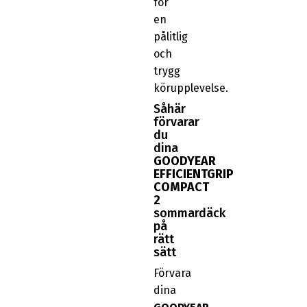
för
en
pålitlig
och
trygg
körupplevelse.
Såhär
förvarar
du
dina
GOODYEAR
EFFICIENTGRIP
COMPACT
2
sommardäck
på
rätt
sätt
Förvara
dina