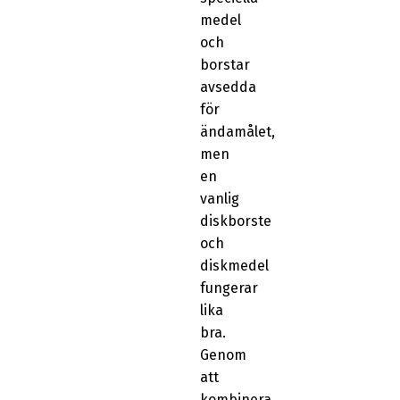
medel
och
borstar
avsedda
för
ändamålet,
men
en
vanlig
diskborste
och
diskmedel
fungerar
lika
bra.
Genom
att
kombinera