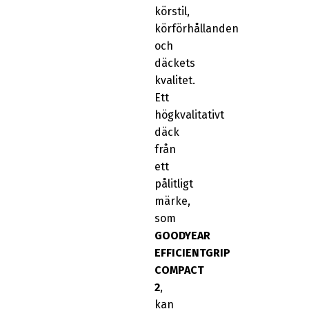
körstil,
körförhållanden
och
däckets
kvalitet.
Ett
högkvalitativt
däck
från
ett
pålitligt
märke,
som
GOODYEAR
EFFICIENTGRIP
COMPACT
2
,
kan