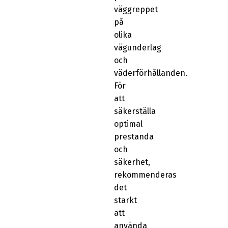
väggreppet
på
olika
vägunderlag
och
väderförhållanden.
För
att
säkerställa
optimal
prestanda
och
säkerhet,
rekommenderas
det
starkt
att
använda