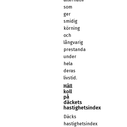
som
ger
smidig
körning
och
långvarig
prestanda
under
hela
deras
livstid.
Håll
koll
på
däckets
hastighetsindex
Däcks
hastighetsindex