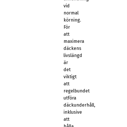
vid
normal
körning.
För
att
maximera
däckens
livslängd
är
det
viktigt
att
regelbundet
utföra
däckunderhåll,
inklusive
att
hålla