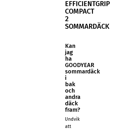
EFFICIENTGRIP
COMPACT
2
SOMMARDÄCK
Kan
jag
ha
GOODYEAR
sommardäck
i
bak
och
andra
däck
fram?
Undvik
att