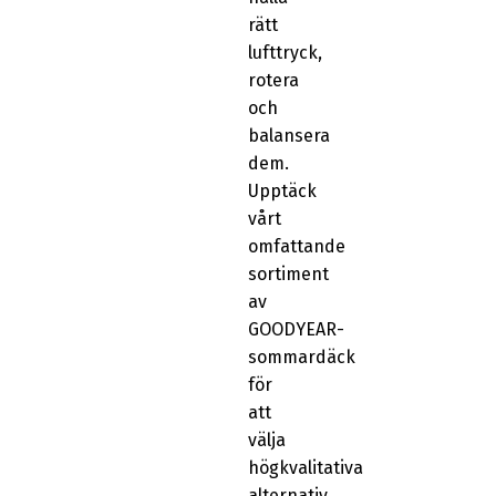
rätt
lufttryck,
rotera
och
balansera
dem.
Upptäck
vårt
omfattande
sortiment
av
GOODYEAR-
sommardäck
för
att
välja
högkvalitativa
alternativ