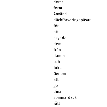
deras
form.
Använd
däckförvaringspåsar
för
att
skydda
dem
från
damm
och
fukt.
Genom
att
ge
dina
sommardäck
rätt