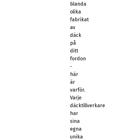
blanda
olika
fabrikat
av
däck
på
ditt
fordon
-
här
är
varför.
Varje
däcktillverkare
har
sina
egna
unika