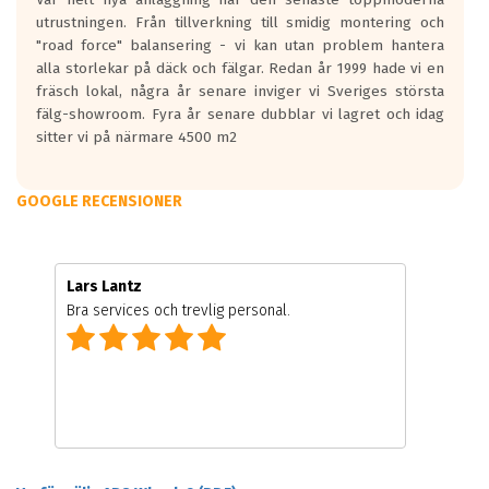
utrustningen. Från tillverkning till smidig montering och
"road force" balansering - vi kan utan problem hantera
alla storlekar på däck och fälgar. Redan år 1999 hade vi en
fräsch lokal, några år senare inviger vi Sveriges största
fälg-showroom. Fyra år senare dubblar vi lagret och idag
sitter vi på närmare 4500 m2
GOOGLE RECENSIONER
Lars Lantz
Bra services och trevlig personal.