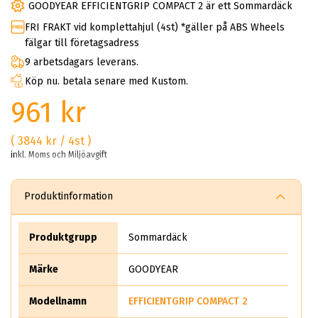
GOODYEAR EFFICIENTGRIP COMPACT 2 är ett Sommardäck
FRI FRAKT vid komplettahjul (4st) *gäller på ABS Wheels
fälgar till företagsadress
9 arbetsdagars leverans.
Köp nu. betala senare med Kustom.
961 kr
( 3844 kr / 4st )
inkl. Moms och Miljöavgift
Produktinformation
Produktgrupp
Sommardäck
Märke
GOODYEAR
Modellnamn
EFFICIENTGRIP COMPACT 2