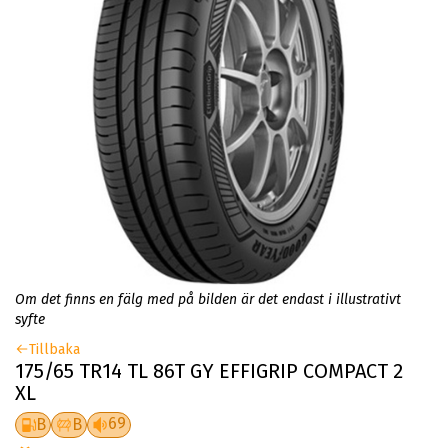
Om det finns en fälg med på bilden är det endast i illustrativt
syfte
Tillbaka
175/65 TR14 TL 86T GY EFFIGRIP COMPACT 2
XL
69
B
B