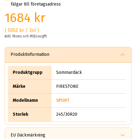
fälgar till företagsadress
1684 kr
( 5052 kr / 3st )
inkl. Moms och Miljöavgift
Produktinformation
Produktgrupp
Sommardäck
Märke
FIRESTONE
Modellnamn
SPORT
Storlek
245/30R20
EU Däckmärkning