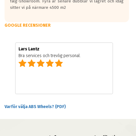
fälg-showroom. Fyra år senare dubblar vi lagret och idag
sitter vi på närmare 4500 m2
GOOGLE RECENSIONER
Lars Lantz
Bra services och trevlig personal.
Varför välja ABS Wheels? (PDF)