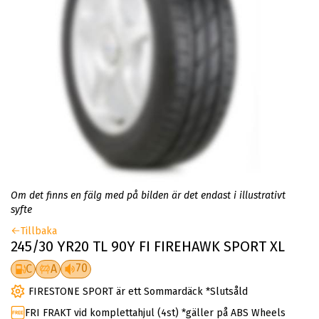
Om det finns en fälg med på bilden är det endast i illustrativt
syfte
Tillbaka
245/30 YR20 TL 90Y FI FIREHAWK SPORT XL
70
C
A
FIRESTONE SPORT är ett Sommardäck *Slutsåld
FRI FRAKT vid komplettahjul (4st) *gäller på ABS Wheels