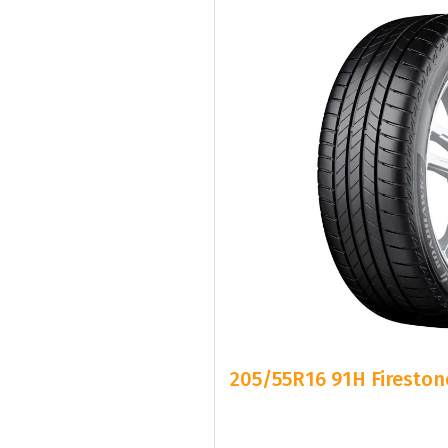
205/55R16 91H Firesto