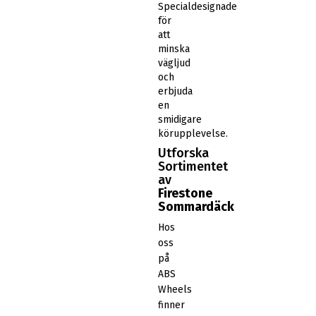
Specialdesignade
för
att
minska
vägljud
och
erbjuda
en
smidigare
körupplevelse.
Utforska
Sortimentet
av
Firestone
Sommardäck
Hos
oss
på
ABS
Wheels
finner