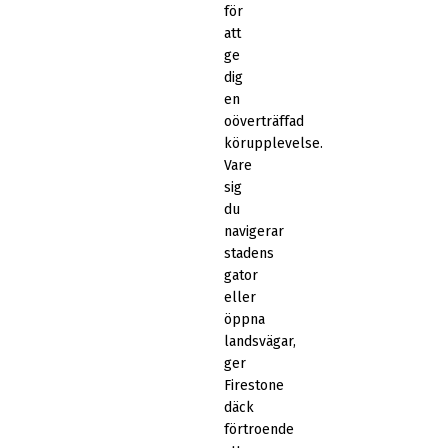
för
att
ge
dig
en
oöverträffad
körupplevelse.
Vare
sig
du
navigerar
stadens
gator
eller
öppna
landsvägar,
ger
Firestone
däck
förtroende