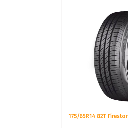
175/65R14 82T Firesto