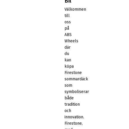
Bil
Välkommen
till
oss
på
ABS
Wheels
där
du
kan
köpa
Firestone
sommardäck
som
symboliserar
både
tradition
och
innovation.
Firestone,