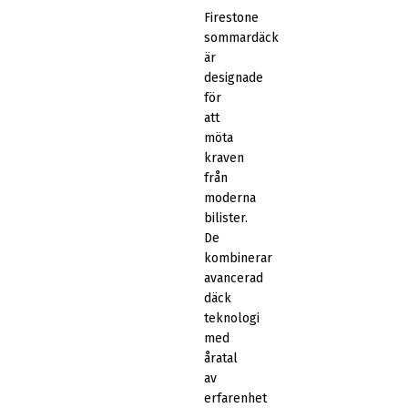
Firestone
sommardäck
är
designade
för
att
möta
kraven
från
moderna
bilister.
De
kombinerar
avancerad
däck
teknologi
med
åratal
av
erfarenhet