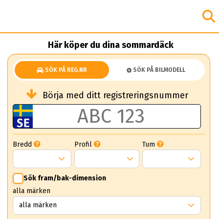
Här köper du dina sommardäck
SÖK PÅ REG.NR
SÖK PÅ BILMODELL
Börja med ditt registreringsnummer
Bredd
Profil
Tum
Sök fram/bak-dimension
alla märken