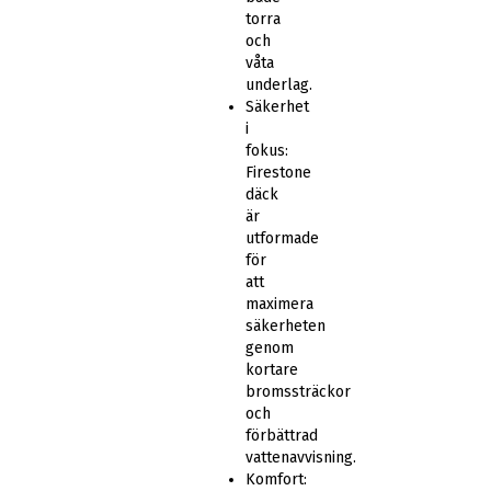
torra
och
våta
underlag.
Säkerhet
i
fokus:
Firestone
däck
är
utformade
för
att
maximera
säkerheten
genom
kortare
bromssträckor
och
förbättrad
vattenavvisning.
Komfort: