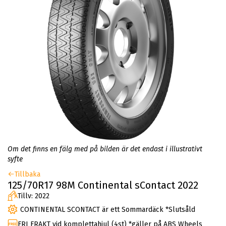
Om det finns en fälg med på bilden är det endast i illustrativt
syfte
Tillbaka
125/70R17 98M Continental sContact 2022
Tillv: 2022
CONTINENTAL SCONTACT är ett Sommardäck *Slutsåld
FRI FRAKT vid komplettahjul (4st) *gäller på ABS Wheels