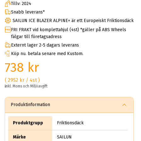
Tillv: 2024
Snabb leverans*
SAILUN ICE BLAZER ALPINE+ är ett Europeiskt Friktionsdäck
FRI FRAKT vid komplettahjul (4st) *gäller på ABS Wheels
fälgar till företagsadress
Externt lager 2-5 dagars leverans
Köp nu. betala senare med Kustom.
738 kr
( 2952 kr / 4st )
inkl. Moms och Miljöavgift
Produktinformation
Produktgrupp
Friktionsdäck
Märke
SAILUN