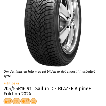
Om det finns en fälg med på bilden är det endast i illustrativt
syfte
Tillbaka
205/55R16 91T Sailun ICE BLAZER Alpine+
Friktion 2024
72
D
C