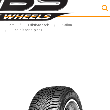
Hem
Friktionsdäck
Sailun
Ice blazer alpine+