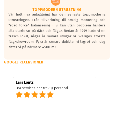
TOPPMODERN UTRUSTNING
Vår helt nya anläggning har den senaste toppmoderna
utrustningen. Från tillverkning till smidig montering och
"road force" balansering - vi kan utan problem hantera
alla storlekar på däck och fälgar. Redan år 1999 hade vi en
fräsch lokal, några år senare inviger vi Sveriges största
fälg-showroom. Fyra år senare dubblar vi lagret och idag
sitter vi på närmare 4500 m2
GOOGLE RECENSIONER
Lars Lantz
Bra services och trevlig personal.