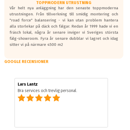
TOPPMODERN UTRUSTNING
Vår helt nya anläggning har den senaste toppmoderna
utrustningen. Från tillverkning till smidig montering och
"road force" balansering - vi kan utan problem hantera
alla storlekar på däck och fälgar. Redan år 1999 hade vi en
fräsch lokal, några år senare inviger vi Sveriges största
fälg-showroom. Fyra år senare dubblar vi lagret och idag
sitter vi på närmare 4500 m2
GOOGLE RECENSIONER
Lars Lantz
Bra services och trevlig personal.