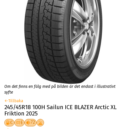
Om det finns en fälg med på bilden är det endast i illustrativt
syfte
Tillbaka
245/45R18 100H Sailun ICE BLAZER Arctic XL
Friktion 2025
72
C
E