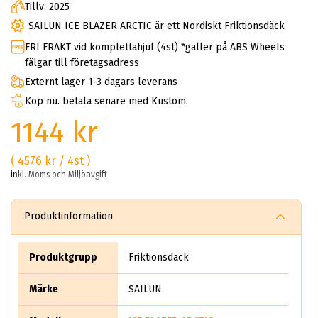
Tillv: 2025
SAILUN ICE BLAZER ARCTIC är ett Nordiskt Friktionsdäck
FRI FRAKT vid komplettahjul (4st) *gäller på ABS Wheels
fälgar till företagsadress
Externt lager 1-3 dagars leverans
Köp nu. betala senare med Kustom.
1144 kr
( 4576 kr / 4st )
inkl. Moms och Miljöavgift
Produktinformation
Produktgrupp
Friktionsdäck
Märke
SAILUN