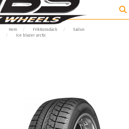
Hem
Friktionsdäck
Sailun
Ice blazer arctic