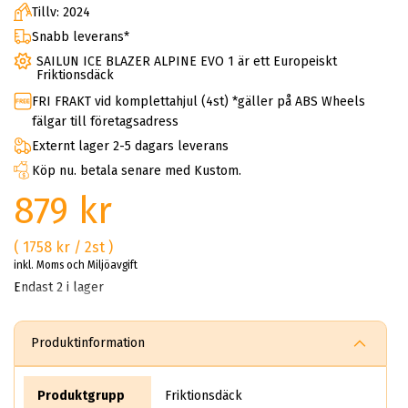
Tillv: 2024
Snabb leverans*
SAILUN ICE BLAZER ALPINE EVO 1 är ett Europeiskt
Friktionsdäck
FRI FRAKT vid komplettahjul (4st) *gäller på ABS Wheels
fälgar till företagsadress
Externt lager 2-5 dagars leverans
Köp nu. betala senare med Kustom.
879 kr
( 1758 kr / 2st )
inkl. Moms och Miljöavgift
Endast 2 i lager
Produktinformation
Produktgrupp
Friktionsdäck