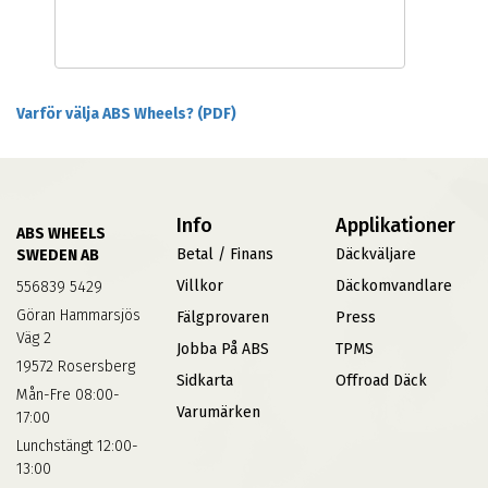
Varför välja ABS Wheels? (PDF)
Info
Applikationer
ABS WHEELS
Betal / Finans
Däckväljare
SWEDEN AB
Villkor
Däckomvandlare
556839 5429
Göran Hammarsjös
Fälgprovaren
Press
Väg 2
Jobba På ABS
TPMS
19572 Rosersberg
Sidkarta
Offroad Däck
Mån-Fre 08:00-
Varumärken
17:00
Lunchstängt 12:00-
13:00