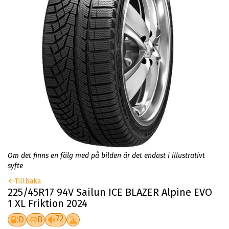
Om det finns en fälg med på bilden är det endast i illustrativt
syfte
Tillbaka
225/45R17 94V Sailun ICE BLAZER Alpine EVO
1 XL Friktion 2024
72
D
B