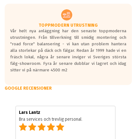
TOPPMODERN UTRUSTNING
Vår helt nya anläggning har den senaste toppmoderna
utrustningen. Från tillverkning till smidig montering och
"road force" balansering - vi kan utan problem hantera
alla storlekar på däck och fälgar. Redan år 1999 hade vi en
fräsch lokal, några år senare inviger vi Sveriges största
fälg-showroom. Fyra år senare dubblar vi lagret och idag
sitter vi på närmare 4500 m2
GOOGLE RECENSIONER
Lars Lantz
Bra services och trevlig personal.