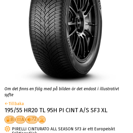
Om det finns en fälg med på bilden är det endast i illustrativt
syfte
Tillbaka
195/55 HR20 TL 95H PI CINT A/S SF3 XL
72
B
A
PIRELLI CINTURATO ALL SEASON SF3 är ett Europeiskt