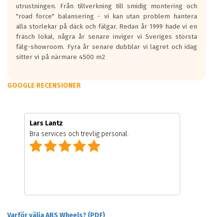
utrustningen. Från tillverkning till smidig montering och
"road force" balansering - vi kan utan problem hantera
alla storlekar på däck och fälgar. Redan år 1999 hade vi en
fräsch lokal, några år senare inviger vi Sveriges största
fälg-showroom. Fyra år senare dubblar vi lagret och idag
sitter vi på närmare 4500 m2
GOOGLE RECENSIONER
Lars Lantz
Bra services och trevlig personal.
Varför välja ABS Wheels? (PDF)