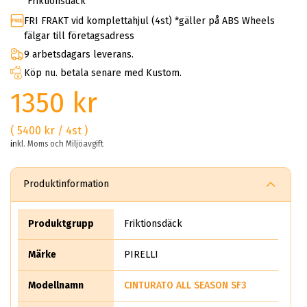
Friktionsdäck
FRI FRAKT vid komplettahjul (4st) *gäller på ABS Wheels
fälgar till företagsadress
9 arbetsdagars leverans.
Köp nu. betala senare med Kustom.
1350 kr
( 5400 kr / 4st )
inkl. Moms och Miljöavgift
Produktinformation
Produktgrupp
Friktionsdäck
Märke
PIRELLI
Modellnamn
CINTURATO ALL SEASON SF3