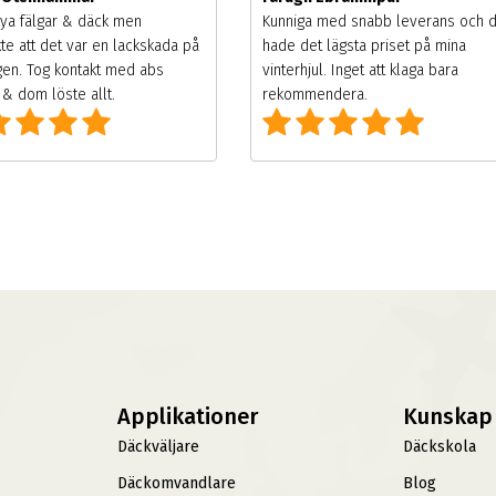
ya fälgar & däck men
Kunniga med snabb leverans och 
te att det var en lackskada på
hade det lägsta priset på mina
gen. Tog kontakt med abs
vinterhjul. Inget att klaga bara
& dom löste allt.
rekommendera.
Applikationer
Kunskap
Däckväljare
Däckskola
Däckomvandlare
Blog