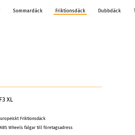
r
Sommardäck
Friktionsdäck
Dubbdäck
F3 XL
uropeiskt Friktionsdäck
 ABS Wheels fälgar till företagsadress