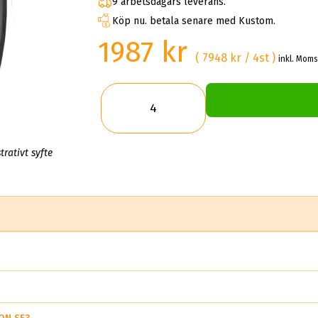
9 arbetsdagars leverans.
Köp nu. betala senare med Kustom.
1987 kr
( 7948 kr / 4st )
inkl. Moms
trativt syfte