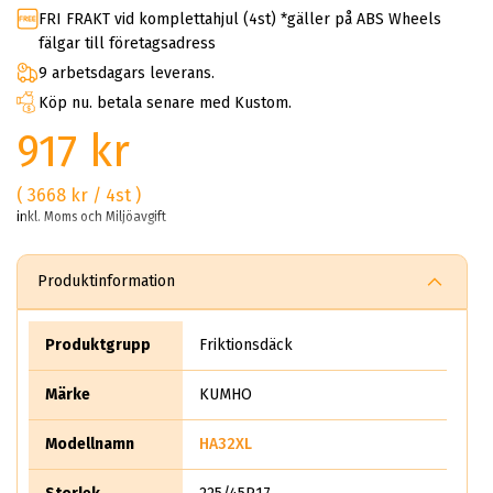
FRI FRAKT vid komplettahjul (4st) *gäller på ABS Wheels
fälgar till företagsadress
9 arbetsdagars leverans.
Köp nu. betala senare med Kustom.
917 kr
( 3668 kr / 4st )
inkl. Moms och Miljöavgift
Produktinformation
Produktgrupp
Friktionsdäck
Märke
KUMHO
Modellnamn
HA32XL