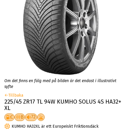
Om det finns en fälg med på bilden är det endast i illustrativt
syfte
Tillbaka
225/45 ZR17 TL 94W KUMHO SOLUS 4S HA32+
XL
72
C
B
KUMHO HA32XL är ett Europeiskt Friktionsdäck