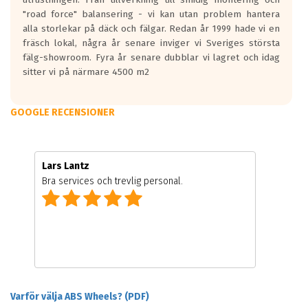
"road force" balansering - vi kan utan problem hantera
alla storlekar på däck och fälgar. Redan år 1999 hade vi en
fräsch lokal, några år senare inviger vi Sveriges största
fälg-showroom. Fyra år senare dubblar vi lagret och idag
sitter vi på närmare 4500 m2
GOOGLE RECENSIONER
Lars Lantz
Bra services och trevlig personal.
Varför välja ABS Wheels? (PDF)