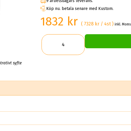
9 arbetsdagars leverans.
Köp nu. betala senare med Kustom.
1832 kr
( 7328 kr / 4st )
inkl. Moms
trativt syfte