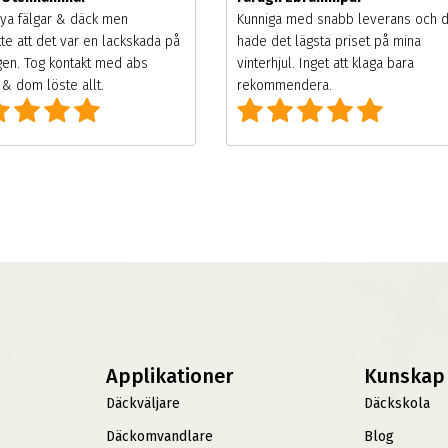
ya fälgar & däck men
Kunniga med snabb leverans och 
te att det var en lackskada på
hade det lägsta priset på mina
gen. Tog kontakt med abs
vinterhjul. Inget att klaga bara
& dom löste allt.
rekommendera.
Applikationer
Kunskap
Däckväljare
Däckskola
Däckomvandlare
Blog