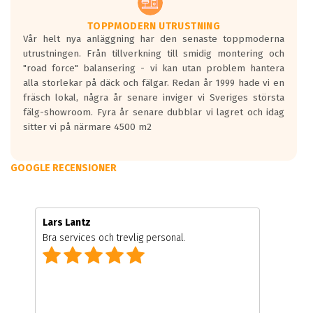
TOPPMODERN UTRUSTNING
Vår helt nya anläggning har den senaste toppmoderna
utrustningen. Från tillverkning till smidig montering och
"road force" balansering - vi kan utan problem hantera
alla storlekar på däck och fälgar. Redan år 1999 hade vi en
fräsch lokal, några år senare inviger vi Sveriges största
fälg-showroom. Fyra år senare dubblar vi lagret och idag
sitter vi på närmare 4500 m2
GOOGLE RECENSIONER
Lars Lantz
Bra services och trevlig personal.