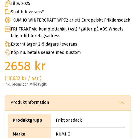
Tillv: 2025
Snabb leverans*
KUMHO WINTERCRAFT WP72 är ett Europeiskt Friktionsdäck
FRI FRAKT vid komplettahjul (4st) *gäller på ABS Wheels
fälgar till företagsadress
Externt lager 2-5 dagars leverans
Köp nu. betala senare med Kustom.
2658 kr
( 10632 kr / 4st )
inkl. Moms och Miljöavgift
Produktinformation
Produktgrupp
Friktionsdäck
Märke
KUMHO