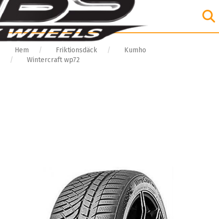
Hem
Friktionsdäck
Kumho
Wintercraft wp72