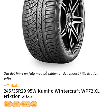
Om det finns en fälg med på bilden är det endast i illustrativt
syfte
Tillbaka
245/35R20 95W Kumho Wintercraft WP72 XL
Friktion 2025
72
C
C