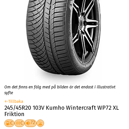
Om det finns en fälg med på bilden är det endast i illustrativt
syfte
Tillbaka
245/45R20 103V Kumho Wintercraft WP72 XL
Friktion
72
C
C