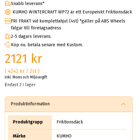
Snabb leverans*
KUMHO WINTERCRAFT WP72 är ett Europeiskt Friktionsdäck
FRI FRAKT vid komplettahjul (4st) *gäller på ABS Wheels
fälgar till företagsadress
2-5 dagars leverans.
Köp nu. betala senare med Kustom.
2121 kr
( 4242 kr / 2st )
inkl. Moms och Miljöavgift
Endast 2 i lager
Produktinformation
Produktgrupp
Friktionsdäck
Märke
KUMHO