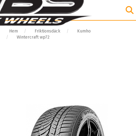
Hem
Friktionsdäck
Kumho
Wintercraft wp72