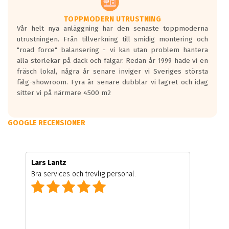
TOPPMODERN UTRUSTNING
Vår helt nya anläggning har den senaste toppmoderna
utrustningen. Från tillverkning till smidig montering och
"road force" balansering - vi kan utan problem hantera
alla storlekar på däck och fälgar. Redan år 1999 hade vi en
fräsch lokal, några år senare inviger vi Sveriges största
fälg-showroom. Fyra år senare dubblar vi lagret och idag
sitter vi på närmare 4500 m2
GOOGLE RECENSIONER
Lars Lantz
Bra services och trevlig personal.