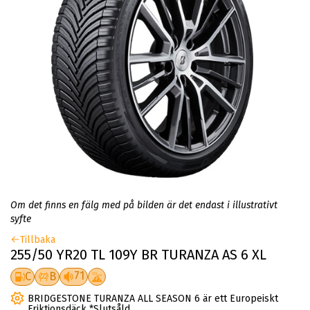
Om det finns en fälg med på bilden är det endast i illustrativt
syfte
Tillbaka
255/50 YR20 TL 109Y BR TURANZA AS 6 XL
71
C
B
BRIDGESTONE TURANZA ALL SEASON 6 är ett Europeiskt
Friktionsdäck *Slutsåld