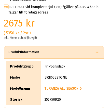
FRI FRAKT vid komplettahjul (4st) *gäller på ABS Wheels
fälgar till företagsadress
2675 kr
( 5350 kr / 2st )
inkl. Moms och Miljöavgift
Produktinformation
Produktgrupp
Friktionsdäck
Märke
BRIDGESTONE
Modellnamn
TURANZA ALL SEASON 6
Storlek
255/50R20