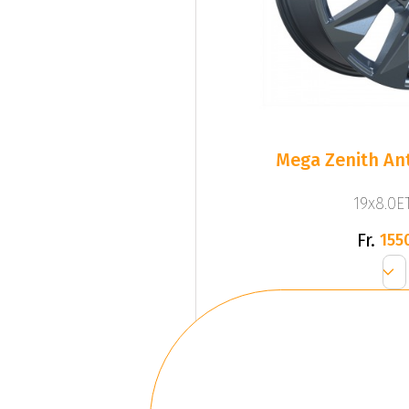
Mega Zenith Ant
19x8.0ET
Fr.
155