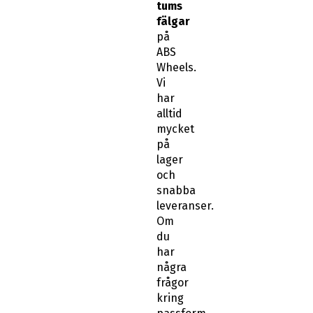
tums
fälgar
på
ABS
Wheels.
Vi
har
alltid
mycket
på
lager
och
snabba
leveranser.
Om
du
har
några
frågor
kring