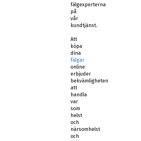
fälgexperterna
på
vår
kundtjänst.
Att
köpa
dina
fälgar
online
erbjuder
bekvämligheten
att
handla
var
som
helst
och
närsomhelst
och