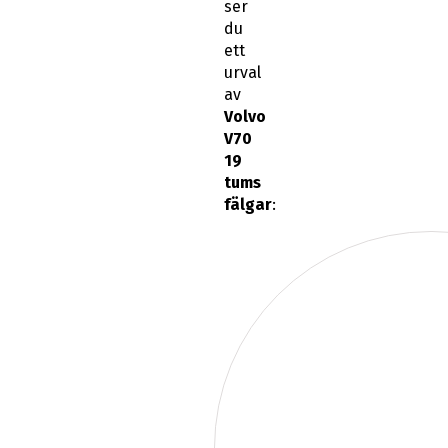
ser
du
ett
urval
av
Volvo
V70
19
tums
fälgar
: