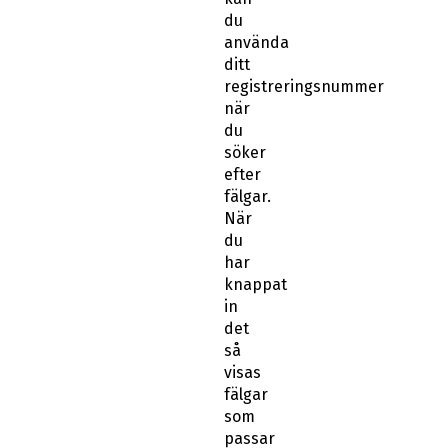
du
använda
ditt
registreringsnummer
när
du
söker
efter
fälgar.
När
du
har
knappat
in
det
så
visas
fälgar
som
passar