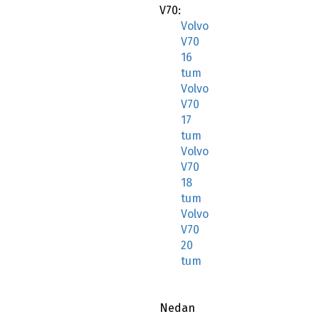
V70:
Volvo
V70
16
tum
Volvo
V70
17
tum
Volvo
V70
18
tum
Volvo
V70
20
tum
Nedan