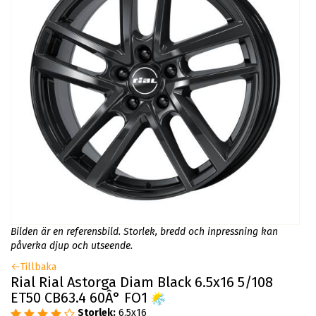
Bilden är en referensbild. Storlek, bredd och inpressning kan
påverka djup och utseende.
Tillbaka
Rial Rial Astorga Diam Black 6.5x16 5/108
ET50 CB63.4 60Â° FO1
Storlek:
6.5x16