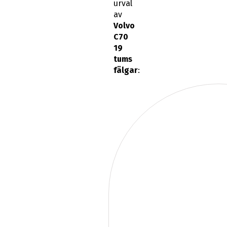
urval
av
Volvo
C70
19
tums
fälgar
: