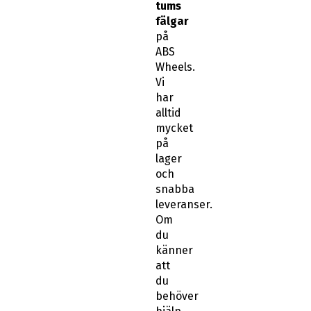
tums
fälgar
på
ABS
Wheels.
Vi
har
alltid
mycket
på
lager
och
snabba
leveranser.
Om
du
känner
att
du
behöver