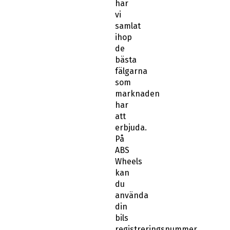
har
vi
samlat
ihop
de
bästa
fälgarna
som
marknaden
har
att
erbjuda.
På
ABS
Wheels
kan
du
använda
din
bils
registreringsnummer