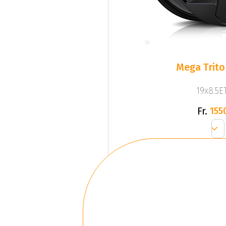
Mega Trito
19x8.5ET
Fr.
155