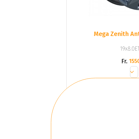
Mega Zenith Ant
19x8.0ET
Fr.
155