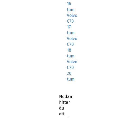
16
tum
Volvo
C70
17
tum
Volvo
C70
18
tum
Volvo
C70
20
tum
Nedan
hittar
du
ett