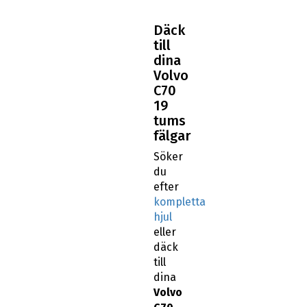
Däck
till
dina
Volvo
C70
19
tums
fälgar
Söker
du
efter
kompletta
hjul
eller
däck
till
dina
Volvo