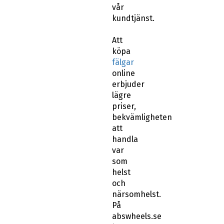
vår
kundtjänst.
Att
köpa
fälgar
online
erbjuder
lägre
priser,
bekvämligheten
att
handla
var
som
helst
och
närsomhelst.
På
abswheels.se