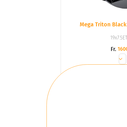
Mega Triton Black
19x7.5ET
Fr.
160