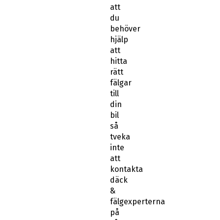
att
du
behöver
hjälp
att
hitta
rätt
fälgar
till
din
bil
så
tveka
inte
att
kontakta
däck
&
fälgexperterna
på