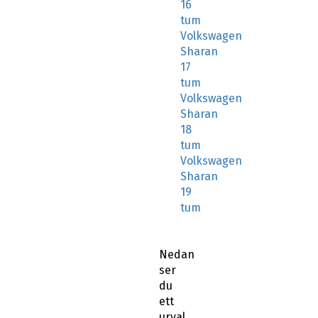
16
tum
Volkswagen
Sharan
17
tum
Volkswagen
Sharan
18
tum
Volkswagen
Sharan
19
tum
Nedan
ser
du
ett
urval