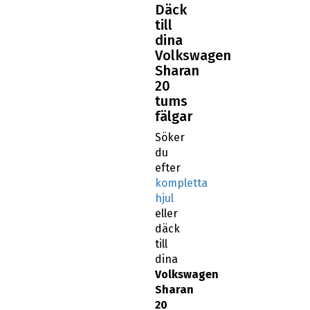
Däck
till
dina
Volkswagen
Sharan
20
tums
fälgar
Söker
du
efter
kompletta
hjul
eller
däck
till
dina
Volkswagen
Sharan
20