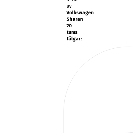
av
Volkswagen
Sharan
20
tums
fälgar
: