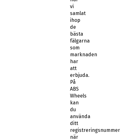
vi
samlat
ihop
de
bästa
fälgarna
som
marknaden
har
att
erbjuda.
På
ABS
Wheels
kan
du
använda
ditt
registreringsnummer
när