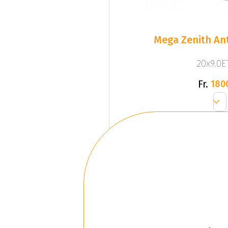
Mega Zenith Ant
20x9.0ET
Fr.
180