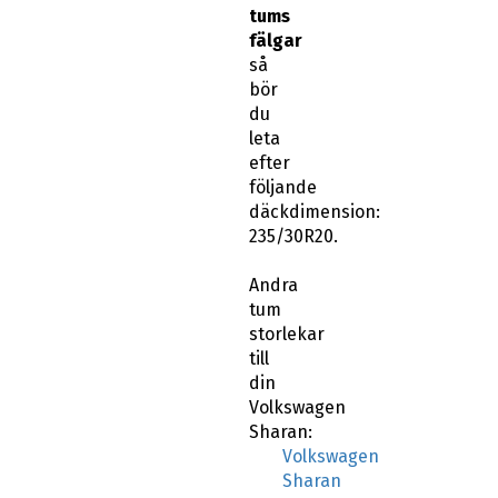
tums
fälgar
så
bör
du
leta
efter
följande
däckdimension:
235/30R20.
Andra
tum
storlekar
till
din
Volkswagen
Sharan:
Volkswagen
Sharan