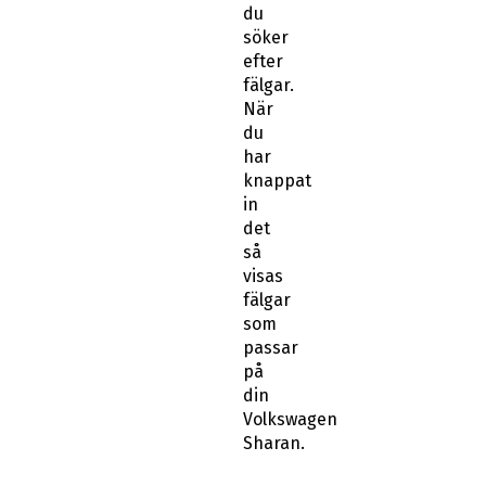
du
söker
efter
fälgar.
När
du
har
knappat
in
det
så
visas
fälgar
som
passar
på
din
Volkswagen
Sharan.