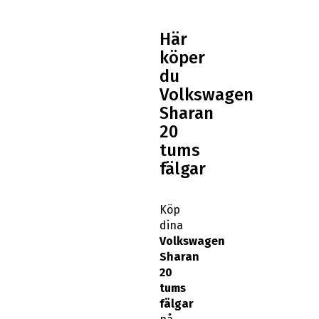
Här
köper
du
Volkswagen
Sharan
20
tums
fälgar
Köp
dina
Volkswagen
Sharan
20
tums
fälgar