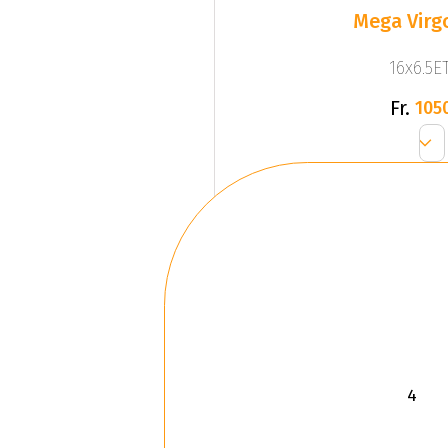
Mega Virgo
16x6.5ET
Fr.
105