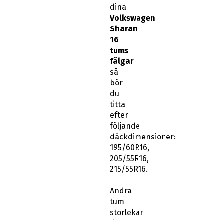
dina
Volkswagen
Sharan
16
tums
fälgar
så
bör
du
titta
efter
följande
däckdimensioner:
195/60R16,
205/55R16,
215/55R16.
Andra
tum
storlekar