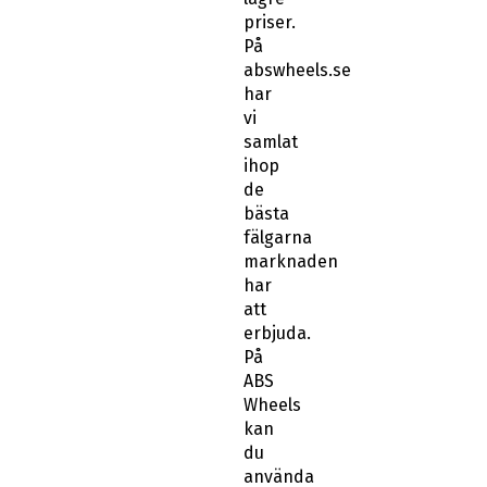
priser.
På
abswheels.se
har
vi
samlat
ihop
de
bästa
fälgarna
marknaden
har
att
erbjuda.
På
ABS
Wheels
kan
du
använda