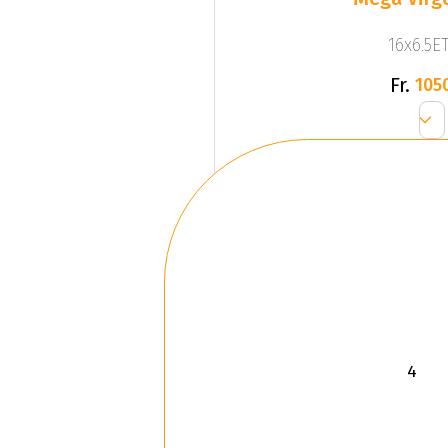
16x6.5ET
Fr.
105