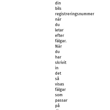
din
bils
registreringsnummer
när
du
letar
efter
fälgar.
När
du
har
skrivit
in
det
så
visas
fälgar
som
passar
på