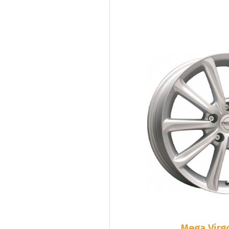
Mega Virgo