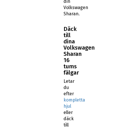
din
Volkswagen
Sharan.
Däck
till
dina
Volkswagen
Sharan
16
tums
fälgar
Letar
du
efter
kompletta
hjul
eller
däck
till