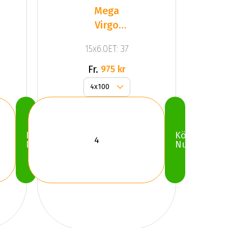
Mega
Virgo
Silver
15x6.0ET: 37
Fr.
975 kr
Köp
Köp
Nu
Nu