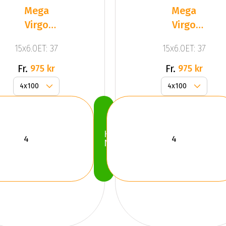
Mega
Mega
Virgo
Virgo
Silver
Silver
15x6.0ET: 37
15x6.0ET: 37
Fr.
Fr.
975 kr
975 kr
Köp
Nu