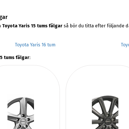
gar
a
Toyota Yaris 15 tums fälgar
så bör du titta efter följande
Toyota Yaris 16 tum
Toy
15 tums fälgar
: