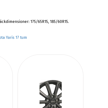
 däckdimensioner: 175/65R15, 185/60R15.
ota Yaris 17 tum