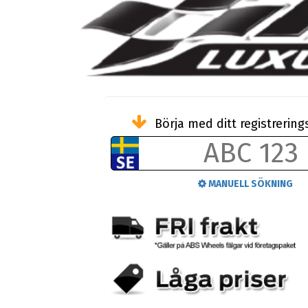
Börja med ditt registreri
MANUELL SÖKNING