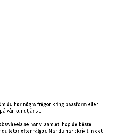
Om du har några frågor kring passform eller
 på vår kundtjänst.
abswheels.se har vi samlat ihop de bästa
letar efter fälgar. När du har skrivit in det