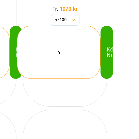
Fr.
1070 kr
Köp
Köp
Nu
Nu