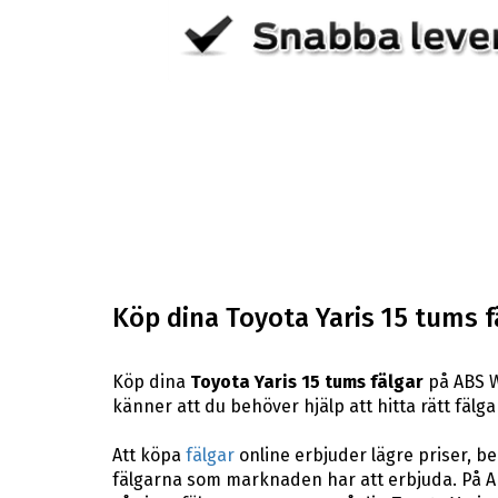
Köp dina Toyota Yaris 15 tums f
Köp dina
Toyota Yaris 15 tums fälgar
på ABS W
känner att du behöver hjälp att hitta rätt fälga
Att köpa
fälgar
online erbjuder lägre priser, b
fälgarna som marknaden har att erbjuda. På AB