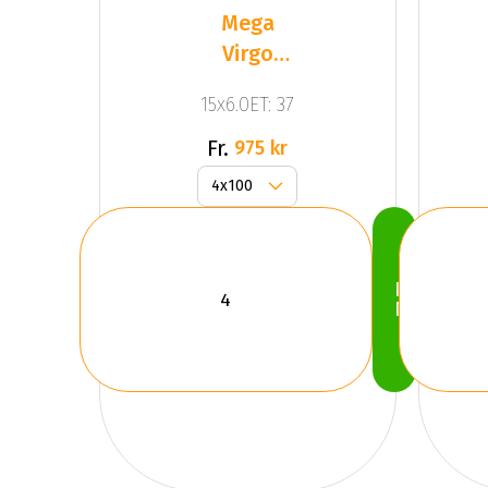
Mega
Virgo
Silver
15x6.0ET: 37
Fr.
975 kr
Köp
Nu