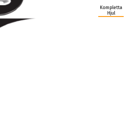
Kompletta
Hjul