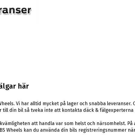
älgar här
heels. Vi har alltid mycket på lager och snabba leveranser. 
r till din bil så tveka inte att kontakta däck & fälgexperterna
ekvämligheten att handla var som helst och närsomhelst. På 
S Wheels kan du använda din bils registreringsnummer när du 