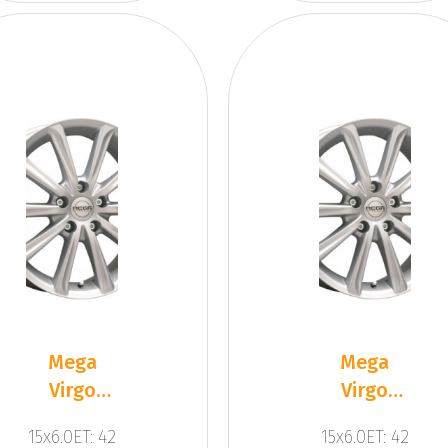
Mega
Mega
Virgo
Virgo
Silver
Silver
15x6.0ET: 42
15x6.0ET: 42