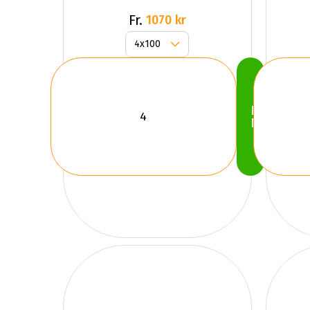
Fr.
1070 kr
Köp
Nu