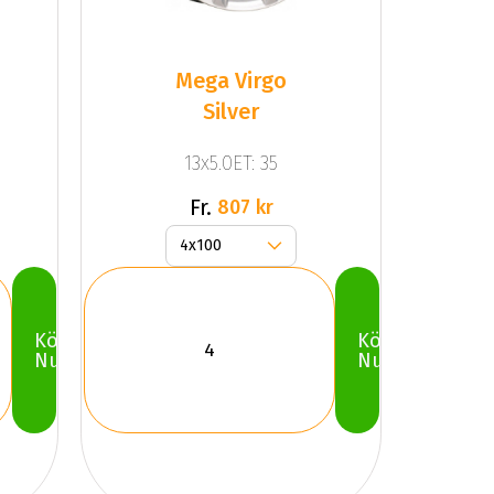
Mega Virgo
Silver
13x5.0ET: 35
Fr.
807 kr
Köp
Köp
Nu
Nu