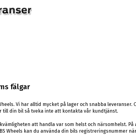
ms fälgar
eels. Vi har alltid mycket på lager och snabba leveranser. 
 till din bil så tveka inte att kontakta vår kundtjänst.
ekvämligheten att handla var som helst och närsomhelst. På 
S Wheels kan du använda din bils registreringsnummer när du 