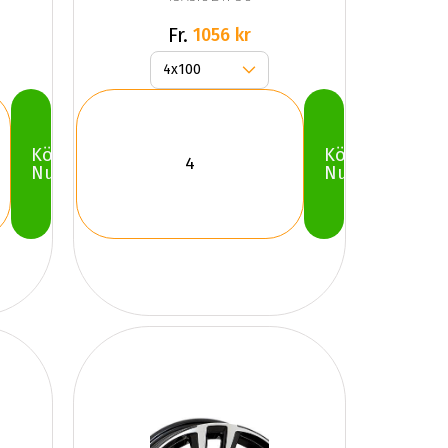
Fr.
1056 kr
Köp
Köp
Nu
Nu