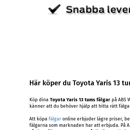
Här köper du Toyota Yaris 13 tu
Köp dina
Toyota Yaris 13 tums fälgar
på ABS Wh
känner att du behöver hjälp att hitta rätt fälgar
Att köpa
fälgar
online erbjuder lägre priser, b
fälgarna som marknaden har att erbjuda. På AB