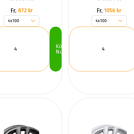
Fr.
Fr.
872 kr
1056 kr
Köp
Nu