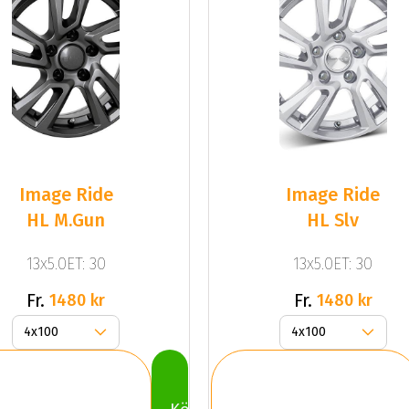
Image Ride
Image Ride
HL M.Gun
HL Slv
13x5.0ET: 30
13x5.0ET: 30
Fr.
Fr.
1480 kr
1480 kr