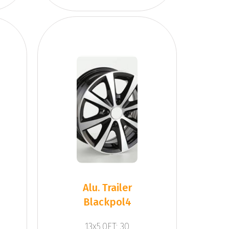
Alu. Trailer
Blackpol4
13x5.0ET: 30