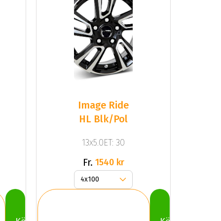
Image Ride
HL Blk/Pol
13x5.0ET: 30
Fr.
1540 kr