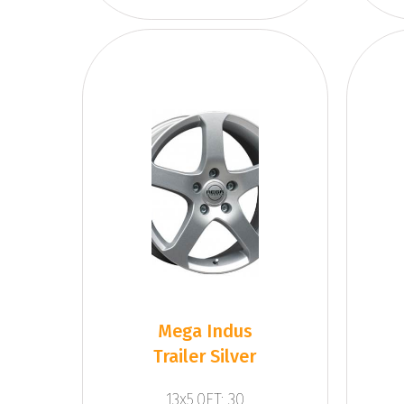
Mega Indus
Trailer Silver
13x5.0ET: 30