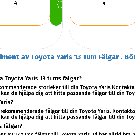
Köp
Nu
timent av Toyota Yaris 13 Tum Fälgar . Bör
 Toyota Yaris 13 tums fälgar?
rekommenderade storlekar till din Toyota Yaris Kontak
an de hjälpa dig att hitta passande fälgar till din Toy
aris?
er rekommenderade fälgar till din Toyota Yaris. Kontak
an de hjälpa dig att hitta passande fälgar till din Toy
s fälgar?
t av 13 tums fälgar till Toyota Yaris. Vi har alltid bra