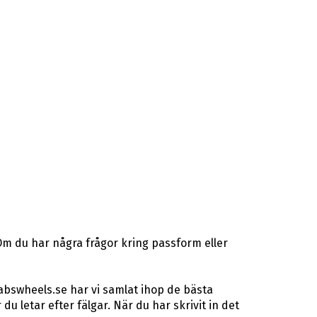
Om du har några frågor kring passform eller
abswheels.se har vi samlat ihop de bästa
letar efter fälgar. När du har skrivit in det