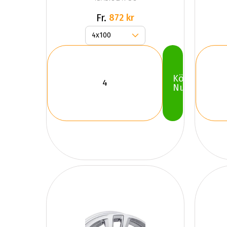
Fr.
872 kr
Köp
Nu