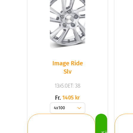
Image Ride
Slv
13x5.0ET: 38
Fr.
1405 kr