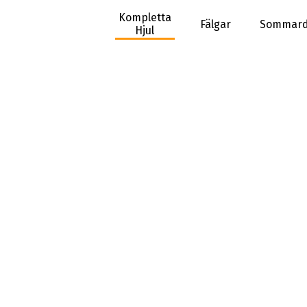
Kompletta
Fälgar
Sommard
Hjul