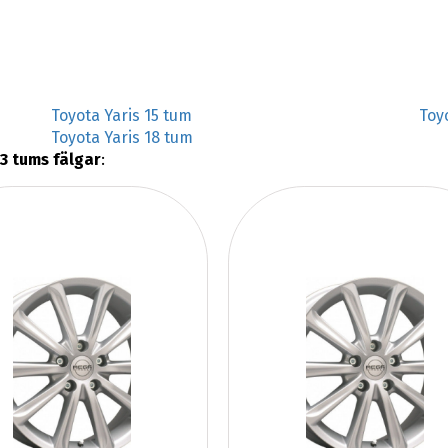
Toyota Yaris 15 tum
Toy
Toyota Yaris 18 tum
13 tums fälgar
: