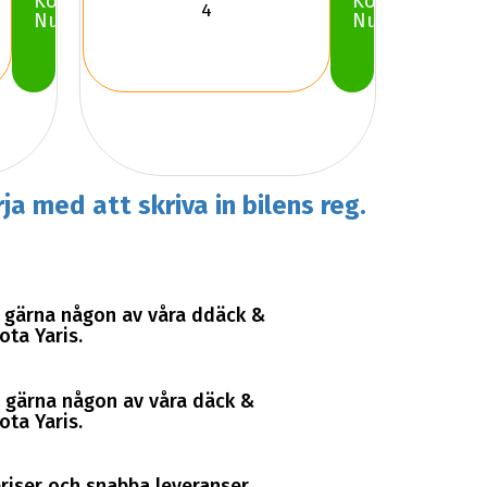
Köp
Köp
Nu
Nu
ja med att skriva in bilens reg.
ta gärna någon av våra ddäck &
ota Yaris.
ta gärna någon av våra däck &
ota Yaris.
 priser och snabba leveranser.