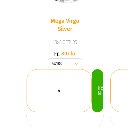
Mega Virgo
Silver
13x5.0ET: 35
Fr.
807 kr
Köp
Nu