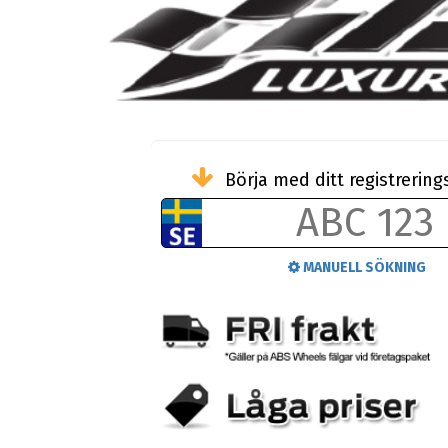
Börja med ditt registreri
MANUELL SÖKNING