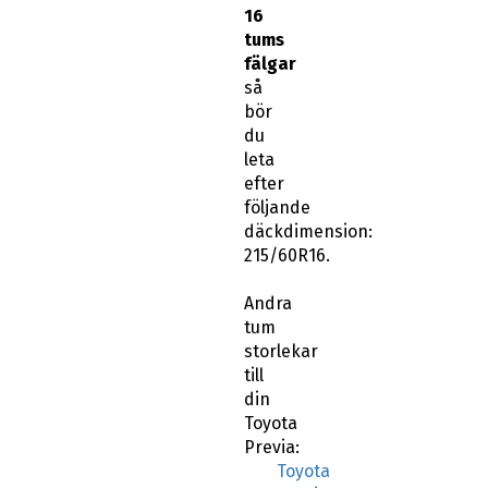
16
tums
fälgar
så
bör
du
leta
efter
följande
däckdimension:
215/60R16.
Andra
tum
storlekar
till
din
Toyota
Previa:
Toyota