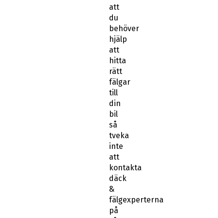
att
du
behöver
hjälp
att
hitta
rätt
fälgar
till
din
bil
så
tveka
inte
att
kontakta
däck
&
fälgexperterna
på