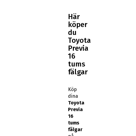
Här
köper
du
Toyota
Previa
16
tums
fälgar
Köp
dina
Toyota
Previa
16
tums
fälgar