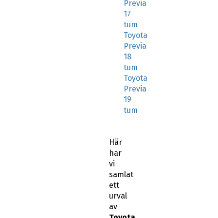
Previa
17
tum
Toyota
Previa
18
tum
Toyota
Previa
19
tum
Här
har
vi
samlat
ett
urval
av
Toyota