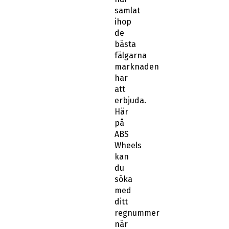
samlat
ihop
de
bästa
fälgarna
marknaden
har
att
erbjuda.
Här
på
ABS
Wheels
kan
du
söka
med
ditt
regnummer
när