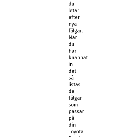
du
letar
efter
nya
fälgar.
När
du
har
knappat
in
det
så
listas
de
fälgar
som
passar
på
din
Toyota