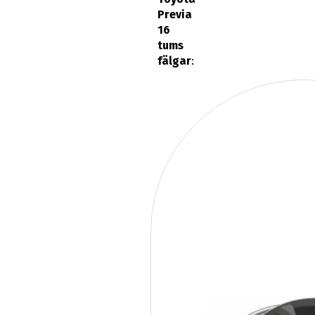
Previa
16
tums
fälgar
: