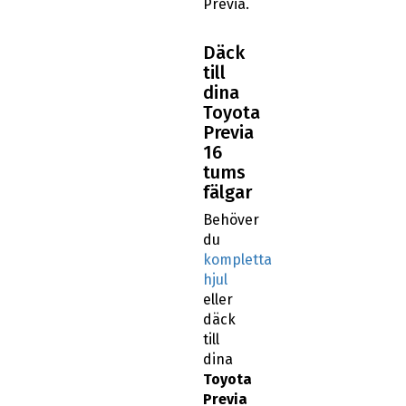
Previa.
Däck
till
dina
Toyota
Previa
16
tums
fälgar
Behöver
du
kompletta
hjul
eller
däck
till
dina
Toyota
Previa