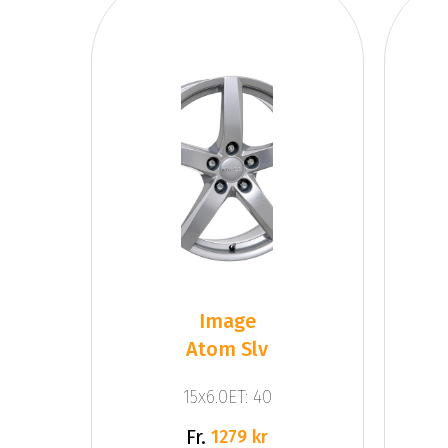
Image
Atom Slv
15x6.0ET: 40
Fr.
1279 kr