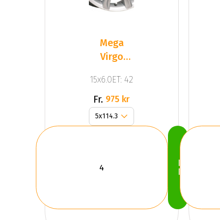
Mega
Virgo
Silver
15x6.0ET: 42
Fr.
975 kr
Köp
Nu