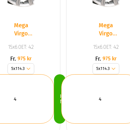
Mega
Mega
Virgo
Virgo
Silver
Silver
15x6.0ET: 42
15x6.0ET: 42
Fr.
Fr.
975 kr
975 kr
Köp
Nu