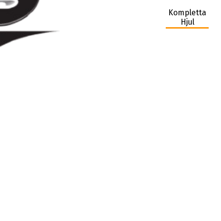
Kompletta
Hjul