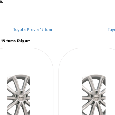
a.
Toyota Previa 17 tum
Toy
 15 tums fälgar
: