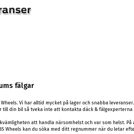
tums fälgar
Wheels. Vi har alltid mycket på lager och snabba leveranser
r till din bil så tveka inte att kontakta däck & fälgexperterna
ekvämligheten att handla närsomhelst och var som helst. På
S Wheels kan du söka med ditt regnummer när du letar efter