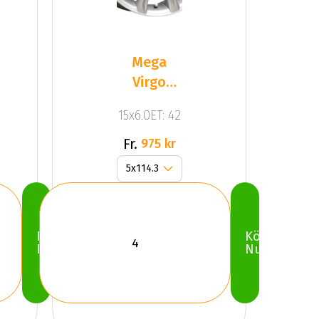
Mega
Virgo
Silver
15x6.0ET: 42
Fr.
975 kr
Köp
Köp
Nu
Nu