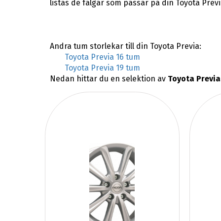
listas de fälgar som passar på din Toyota Previ
Andra tum storlekar till din Toyota Previa:
Toyota Previa 16 tum
Toyota Previa 19 tum
Nedan hittar du en selektion av
Toyota Previa