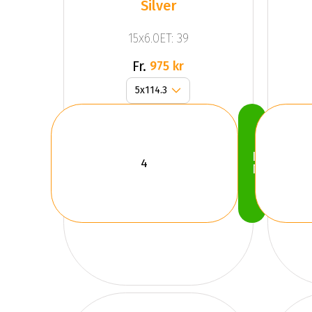
Silver
15x6.0ET: 39
Fr.
975 kr
Köp
Nu