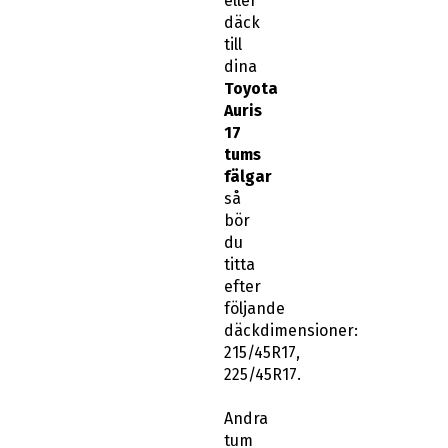
eller
däck
till
dina
Toyota
Auris
17
tums
fälgar
så
bör
du
titta
efter
följande
däckdimensioner:
215/45R17,
225/45R17.
Andra
tum