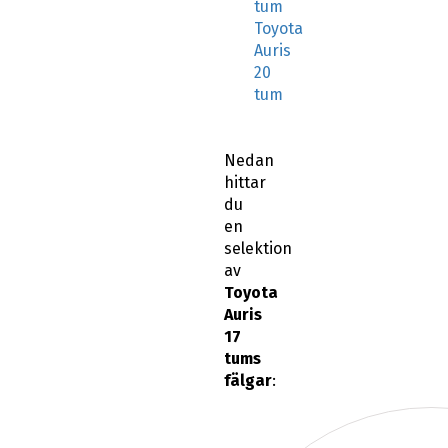
tum
Toyota
Auris
20
tum
Nedan
hittar
du
en
selektion
av
Toyota
Auris
17
tums
fälgar
: