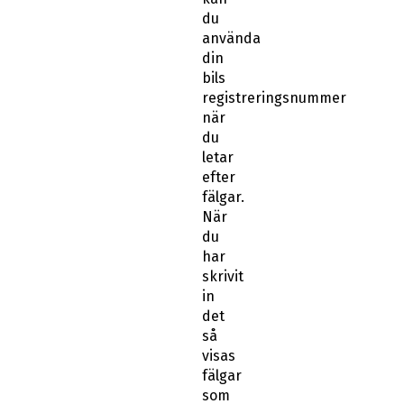
du
använda
din
bils
registreringsnummer
när
du
letar
efter
fälgar.
När
du
har
skrivit
in
det
så
visas
fälgar
som