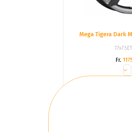
Mega Tigera Dark M
17x7.5ET
Fr.
1175