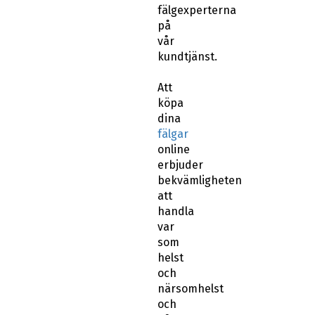
fälgexperterna
på
vår
kundtjänst.
Att
köpa
dina
fälgar
online
erbjuder
bekvämligheten
att
handla
var
som
helst
och
närsomhelst
och