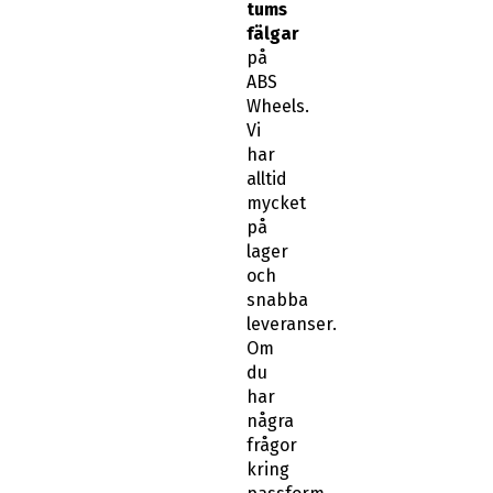
tums
fälgar
på
ABS
Wheels.
Vi
har
alltid
mycket
på
lager
och
snabba
leveranser.
Om
du
har
några
frågor
kring