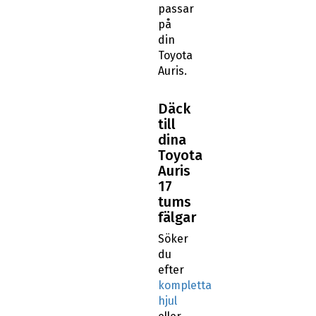
passar
på
din
Toyota
Auris.
Däck
till
dina
Toyota
Auris
17
tums
fälgar
Söker
du
efter
kompletta
hjul