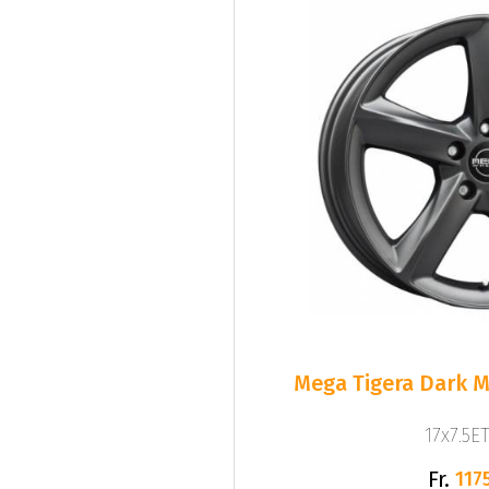
Mega Tigera Dark M
17x7.5ET
Fr.
1175