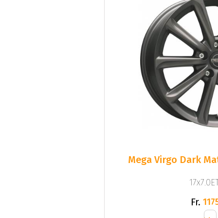
Mega Virgo Dark Mat
17x7.0ET
Fr.
1175