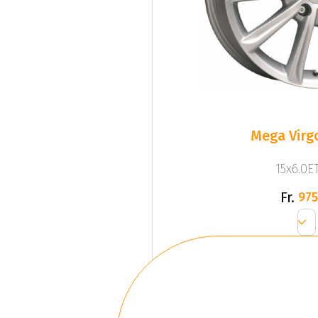
Mega Virgo
15x6.0ET
Fr.
975