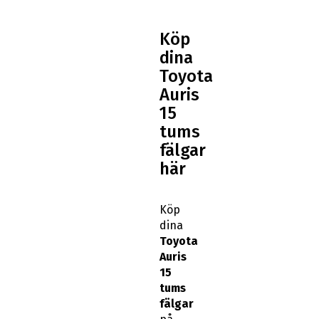
Köp
dina
Toyota
Auris
15
tums
fälgar
här
Köp
dina
Toyota
Auris
15
tums
fälgar