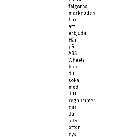
fälgarna
marknaden
har
att
erbjuda.
Här
på
ABS
Wheels
kan
du
söka
med
ditt
regnummer
när
du
letar
efter
nya