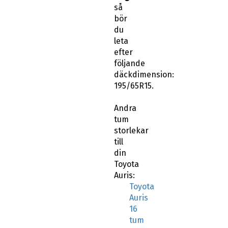
så
bör
du
leta
efter
följande
däckdimension:
195/65R15.
Andra
tum
storlekar
till
din
Toyota
Auris:
Toyota
Auris
16
tum