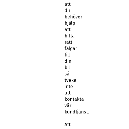
att
du
behöver
hjälp
att
hitta
rätt
fälgar
till
din
bil
så
tveka
inte
att
kontakta
vår
kundtjänst.
Att