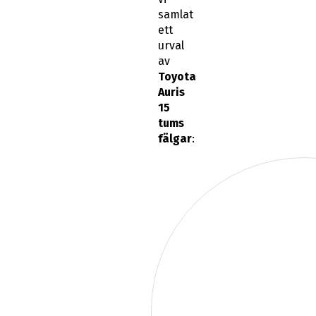
samlat
ett
urval
av
Toyota
Auris
15
tums
fälgar
: