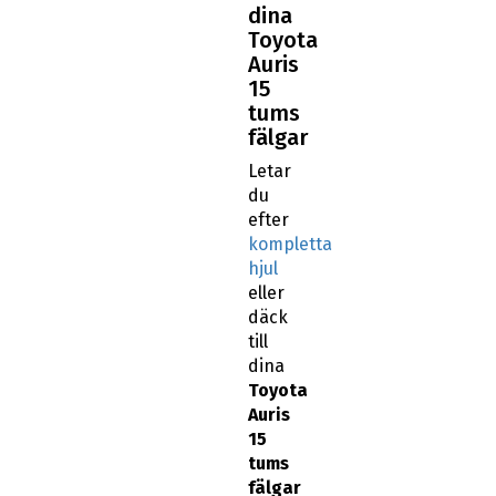
dina
Toyota
Auris
15
tums
fälgar
Letar
du
efter
kompletta
hjul
eller
däck
till
dina
Toyota
Auris
15
tums
fälgar