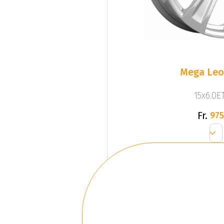
Mega Leo 
15x6.0ET
Fr.
975