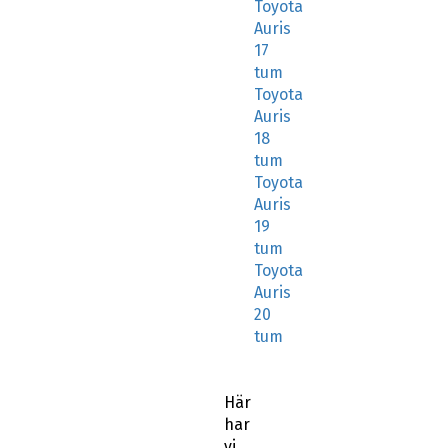
Toyota
Auris
17
tum
Toyota
Auris
18
tum
Toyota
Auris
19
tum
Toyota
Auris
20
tum
Här
har
vi