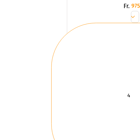
Fr.
975