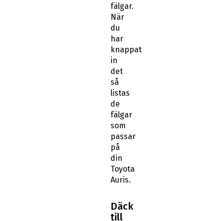
fälgar.
När
du
har
knappat
in
det
så
listas
de
fälgar
som
passar
på
din
Toyota
Auris.
Däck
till