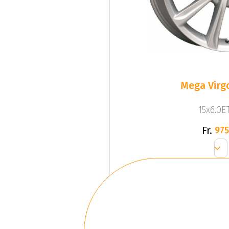
Mega Virgo
15x6.0ET
Fr.
975