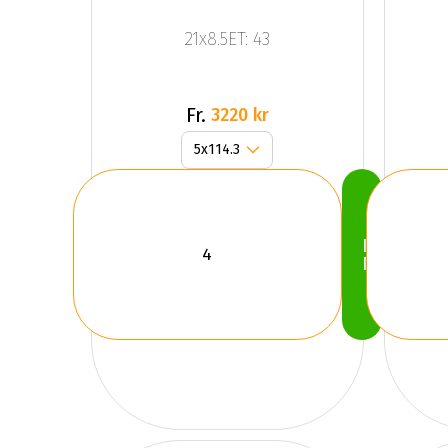
21x8.5ET: 43
Fr.
3220 kr
Köp
Nu