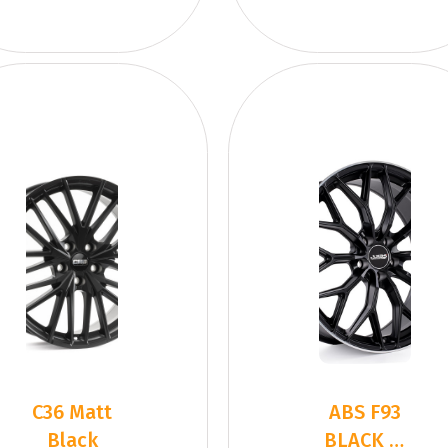
C36 Matt
ABS F93
Black
BLACK L-