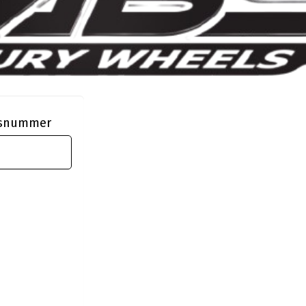
ngsnummer