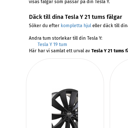
visas fälgar som passar på din Tesla Y.
Däck till dina Tesla Y 21 tums fälgar
Söker du efter
kompletta hjul
eller däck till di
Andra tum storlekar till din Tesla Y:
Tesla Y 19 tum
Här har vi samlat ett urval av
Tesla Y 21 tums f