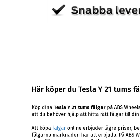
Här köper du Tesla Y 21 tums fä
Köp dina
Tesla Y 21 tums fälgar
på ABS Wheels.
att du behöver hjälp att hitta rätt fälgar till di
Att köpa
fälgar
online erbjuder lägre priser, b
fälgarna marknaden har att erbjuda. På ABS Whe