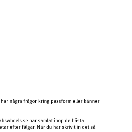
 har några frågor kring passform eller känner
 abswheels.se har samlat ihop de bästa
r efter fälgar. När du har skrivit in det så