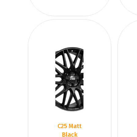
C25 Matt
Black