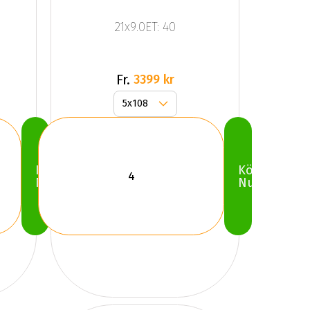
21x9.0ET: 40
Fr.
3399 kr
Köp
Köp
Nu
Nu