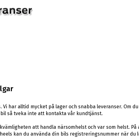
lgar
 Vi har alltid mycket på lager och snabba leveranser. Om du
n bil så tveka inte att kontakta vår kundtjänst.
ekvämligheten att handla närsomhelst och var som helst. På
els kan du använda din bils registreringsnummer när du leta