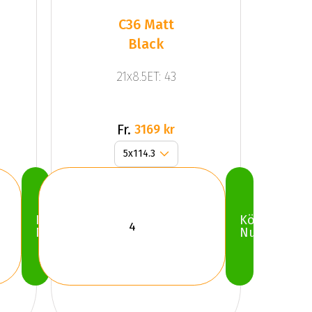
C36 Matt
Black
21x8.5ET: 43
Fr.
3169 kr
Köp
Köp
Nu
Nu