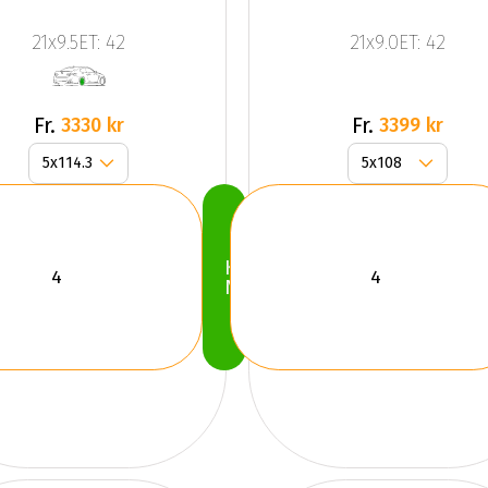
P
21x9.5ET: 42
21x9.0ET: 42
Fr.
Fr.
3330 kr
3399 kr
Köp
Nu