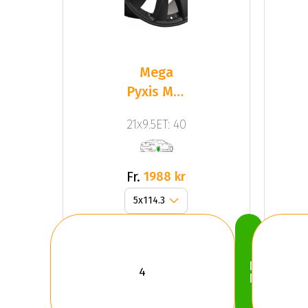
Mega
Pyxis Mat
Black
21x9.5ET: 40
Fr.
1988 kr
Köp
Nu