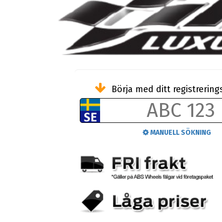
Börja med ditt registreri
MANUELL SÖKNING