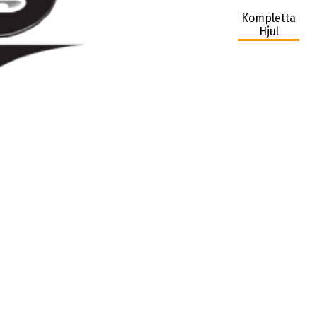
Kompletta
Hjul