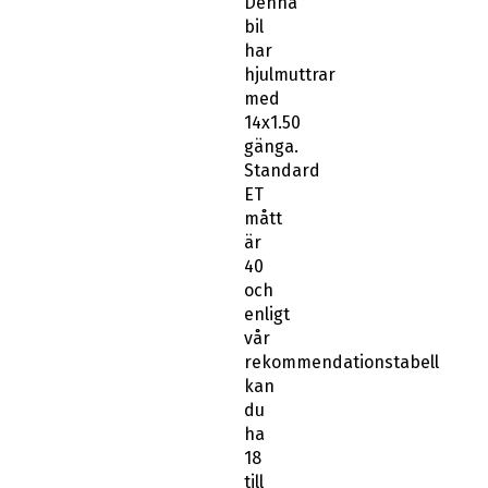
Denna
bil
har
hjulmuttrar
med
14x1.50
gänga.
Standard
ET
mått
är
40
och
enligt
vår
rekommendationstabell
kan
du
ha
18
till