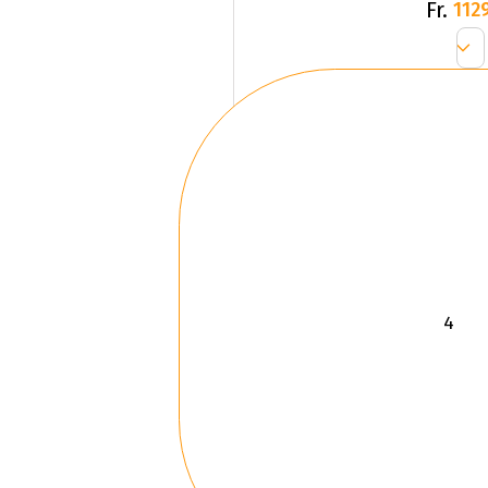
Fr.
1129