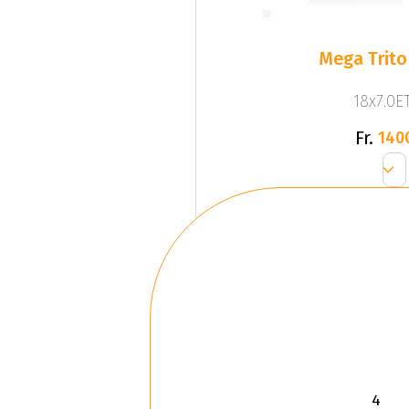
Mega Trito
18x7.0ET
Fr.
140