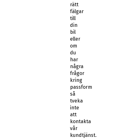
rätt
fälgar
till
din
bil
eller
om
du
har
några
frågor
kring
passform
så
tveka
inte
att
kontakta
vår
kundtjänst.