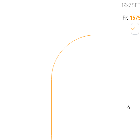
19x7.5ET
Fr.
1575