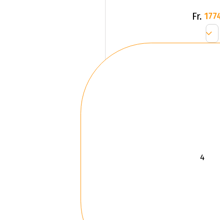
Fr.
177