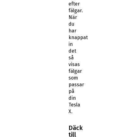
efter
fälgar.
När
du
har
knappat
in
det
så
visas
fälgar
som
passar
på
din
Tesla
X.
Däck
till