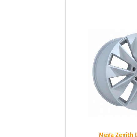
Mega Zenith D