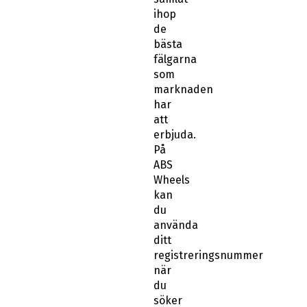
ihop
de
bästa
fälgarna
som
marknaden
har
att
erbjuda.
På
ABS
Wheels
kan
du
använda
ditt
registreringsnummer
när
du
söker