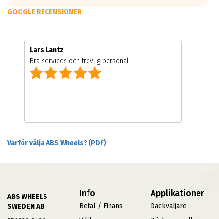
GOOGLE RECENSIONER
Lars Lantz
Bra services och trevlig personal.
Varför välja ABS Wheels? (PDF)
Info
Applikationer
ABS WHEELS
Betal / Finans
Däckväljare
SWEDEN AB