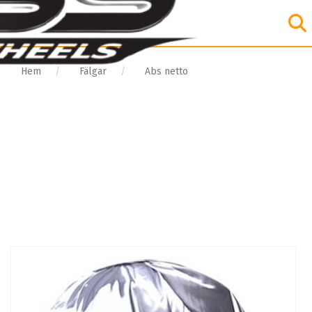
Hem
Fälgar
Abs netto