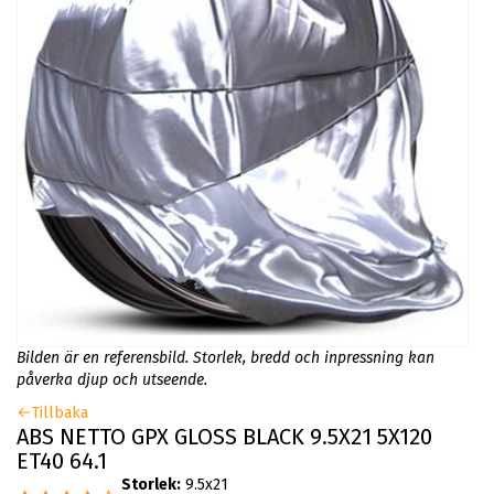
Bilden är en referensbild. Storlek, bredd och inpressning kan
påverka djup och utseende.
Tillbaka
ABS NETTO GPX GLOSS BLACK 9.5X21 5X120
ET40 64.1
Storlek:
9.5x21