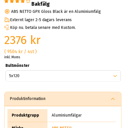
Bakfälg
ABS NETTO GPX Gloss Black är en Aluminiumfälg
Externt lager 2-5 dagars leverans
Köp nu. betala senare med Kustom.
2376 kr
( 9504 kr / 4st )
inkl. Moms
Bultmönster
Produktinformation
Produktgrupp
Aluminiumfälgar