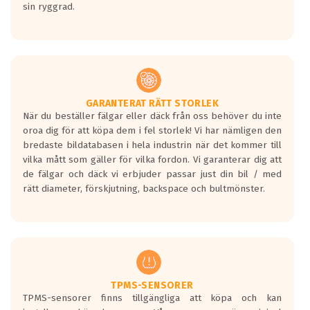
sin ryggrad.
GARANTERAT RÄTT STORLEK
När du beställer fälgar eller däck från oss behöver du inte
oroa dig för att köpa dem i fel storlek! Vi har nämligen den
bredaste bildatabasen i hela industrin när det kommer till
vilka mått som gäller för vilka fordon. Vi garanterar dig att
de fälgar och däck vi erbjuder passar just din bil / med
rätt diameter, förskjutning, backspace och bultmönster.
TPMS-SENSORER
TPMS-sensorer finns tillgängliga att köpa och kan