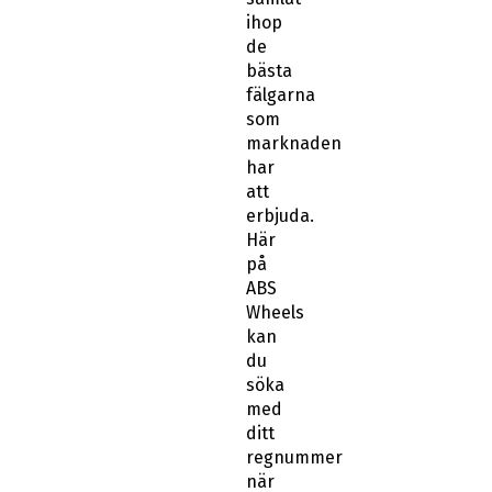
ihop
de
bästa
fälgarna
som
marknaden
har
att
erbjuda.
Här
på
ABS
Wheels
kan
du
söka
med
ditt
regnummer
när