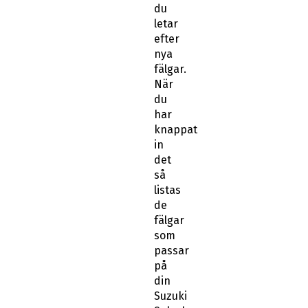
du
letar
efter
nya
fälgar.
När
du
har
knappat
in
det
så
listas
de
fälgar
som
passar
på
din
Suzuki