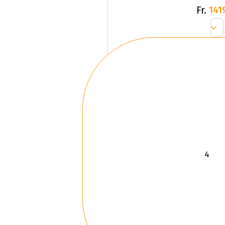
Fr.
141