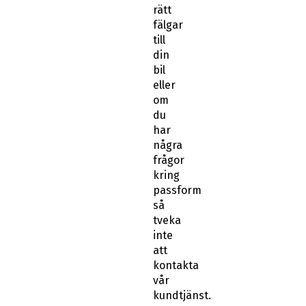
rätt
fälgar
till
din
bil
eller
om
du
har
några
frågor
kring
passform
så
tveka
inte
att
kontakta
vår
kundtjänst.