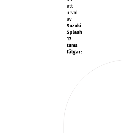
ett
urval
av
Suzuki
Splash
17
tums
fälgar
: