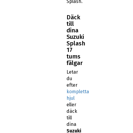
Splash.
Däck
till
dina
Suzuki
Splash
17
tums
fälgar
Letar
du
efter
kompletta
hjul
eller
däck
till
dina
Suzuki