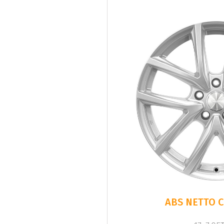
ABS NETTO C