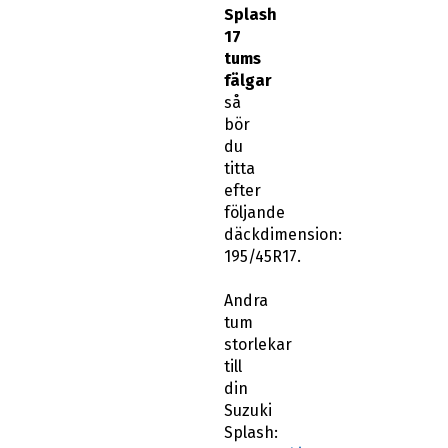
Splash
17
tums
fälgar
så
bör
du
titta
efter
följande
däckdimension:
195/45R17.
Andra
tum
storlekar
till
din
Suzuki
Splash: