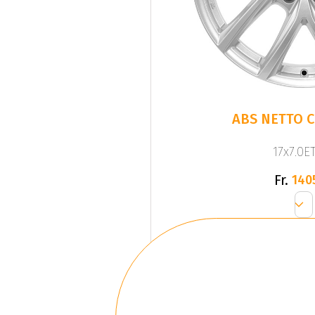
ABS NETTO C
17x7.0ET
Fr.
140