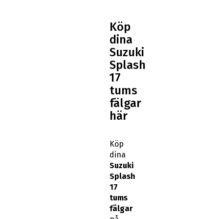
Köp
dina
Suzuki
Splash
17
tums
fälgar
här
Köp
dina
Suzuki
Splash
17
tums
fälgar