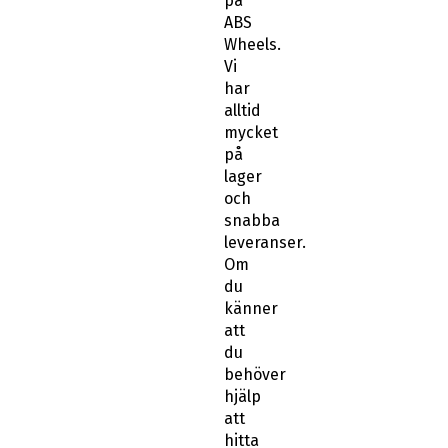
på
ABS
Wheels.
Vi
har
alltid
mycket
på
lager
och
snabba
leveranser.
Om
du
känner
att
du
behöver
hjälp
att
hitta