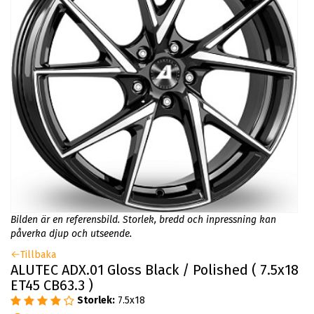
Bilden är en referensbild. Storlek, bredd och inpressning kan
påverka djup och utseende.
Tillbaka
ALUTEC ADX.01 Gloss Black / Polished ( 7.5x18
ET45 CB63.3 )
Storlek:
7.5x18