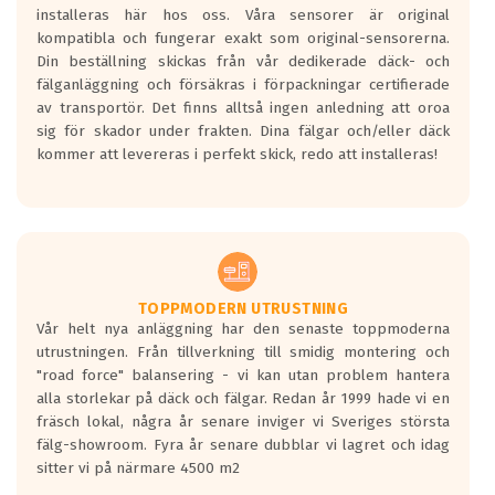
installeras här hos oss. Våra sensorer är original
kompatibla och fungerar exakt som original-sensorerna.
Din beställning skickas från vår dedikerade däck- och
fälganläggning och försäkras i förpackningar certifierade
av transportör. Det finns alltså ingen anledning att oroa
sig för skador under frakten. Dina fälgar och/eller däck
kommer att levereras i perfekt skick, redo att installeras!
TOPPMODERN UTRUSTNING
Vår helt nya anläggning har den senaste toppmoderna
utrustningen. Från tillverkning till smidig montering och
"road force" balansering - vi kan utan problem hantera
alla storlekar på däck och fälgar. Redan år 1999 hade vi en
fräsch lokal, några år senare inviger vi Sveriges största
fälg-showroom. Fyra år senare dubblar vi lagret och idag
sitter vi på närmare 4500 m2