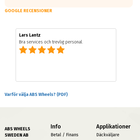
GOOGLE RECENSIONER
Lars Lantz
Bra services och trevlig personal.
Varför välja ABS Wheels? (PDF)
Info
Applikationer
ABS WHEELS
Betal / Finans
Däckväljare
SWEDEN AB